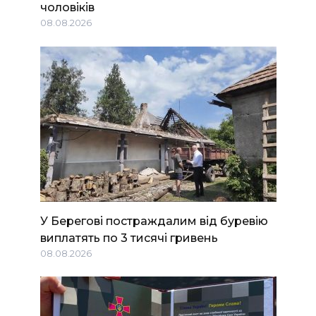
чоловіків
08.08.2026
У Берегові постраждалим від буревію
виплатять по 3 тисячі гривень
08.08.2026