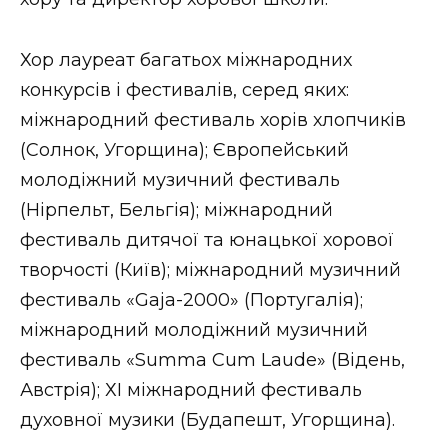
Хор лауреат багатьох міжнародних
конкурсів і фестивалів, серед яких:
міжнародний фестиваль хорів хлопчиків
(Солнок, Угорщина); Європейський
молодіжний музичний фестиваль
(Нірпельт, Бельгія); міжнародний
фестиваль дитячої та юнацької хорової
творчості (Київ); міжнародний музичний
фестиваль «Gaja-2000» (Португалія);
міжнародний молодіжний музичний
фестиваль «Summa Cum Laude» (Відень,
Австрія); ХІ міжнародний фестиваль
духовної музики (Будапешт, Угорщина).