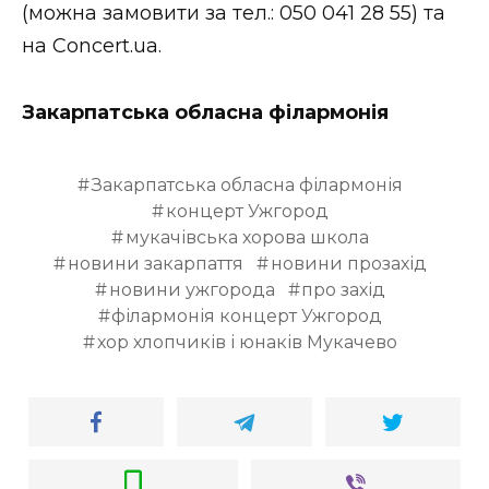
(можна замовити за тел.: 050 041 28 55) та
на Concert.ua.
Закарпатська обласна філармонія
Закарпатська обласна філармонія
концерт Ужгород
мукачівська хорова школа
новини закарпаття
новини прозахід
новини ужгорода
про захід
філармонія концерт Ужгород
хор хлопчиків і юнаків Мукачево