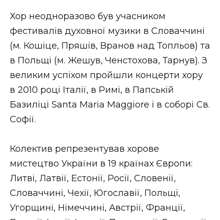
Хор неодноразово був учасником
фестивалів духовної музики в Словаччині
(м. Кошіце, Пряшів, Вранов над Топльов) та
в Польщі (м. Жешув, Ченстохова, Тарнув). З
великим успіхом пройшли концерти хору
в 2010 році Італії, в Римі, в Папській
Базиліці Santa Maria Maggiore і в соборі Св.
Софії.
Колектив репрезентував хорове
мистецтво України в 19 країнах Європи:
Литві, Латвії, Естонії, Росії, Словенії,
Словаччині, Чехії, Югославії, Польщі,
Угорщині, Німеччині, Австрії, Франції,