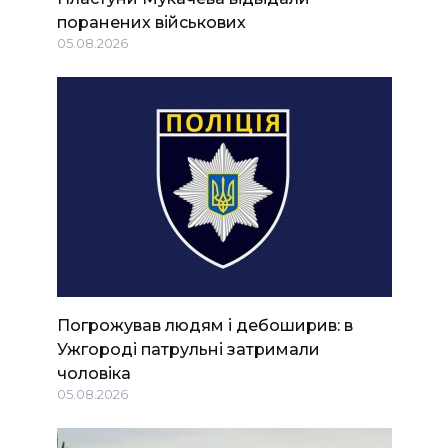
поранених військових
05.08.2026
Погрожував людям і дебоширив: в
Ужгороді патрульні затримали
чоловіка
05.08.2026