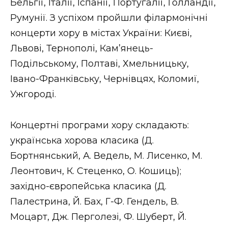
Бельгії, Італії, Іспанії, Португалії, Голландії,
Румунії. З успіхом пройшли філармонічні
концерти хору в містах України: Києві,
Львові, Тернополі, Кам’янець-
Подільському, Полтаві, Хмельницьку,
Івано-Франківську, Чернівцях, Коломиї,
Ужгороді.
Концертні програми хору складають:
українська хорова класика (Д.
Бортнянський, А. Ведель, М. Лисенко, М.
Леонтович, К. Стеценко, О. Кошиць);
західно-європейська класика (Д.
Палестрина, Й. Бах, Г-Ф. Гендель, В.
Моцарт, Дж. Перголезі, Ф. Шуберт, Й.