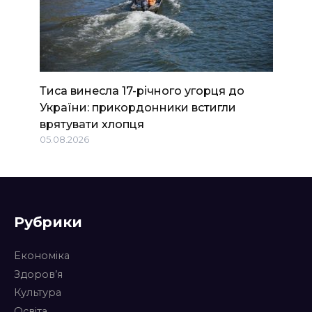
Тиса винесла 17-річного угорця до
України: прикордонники встигли
врятувати хлопця
05.08.2026
Рубрики
Економіка
Здоров’я
Культура
Освіта