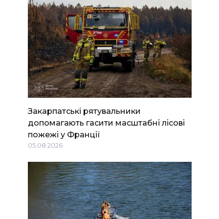
Закарпатські рятувальники
допомагають гасити масштабні лісові
пожежі у Франції
05.08.2026