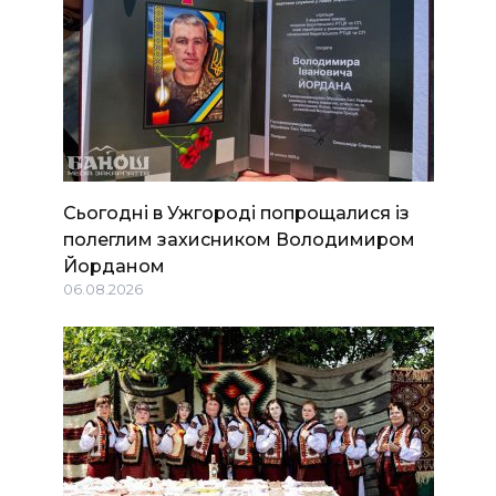
Сьогодні в Ужгороді попрощалися із
полеглим захисником Володимиром
Йорданом
06.08.2026