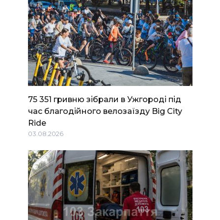
75 351 гривню зібрали в Ужгороді під
час благодійного велозаїзду Big Сity
Ride
03.08.2026