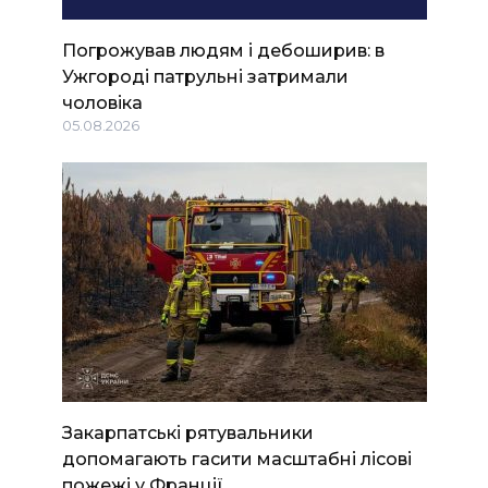
Погрожував людям і дебоширив: в
Ужгороді патрульні затримали
чоловіка
05.08.2026
Закарпатські рятувальники
допомагають гасити масштабні лісові
пожежі у Франції