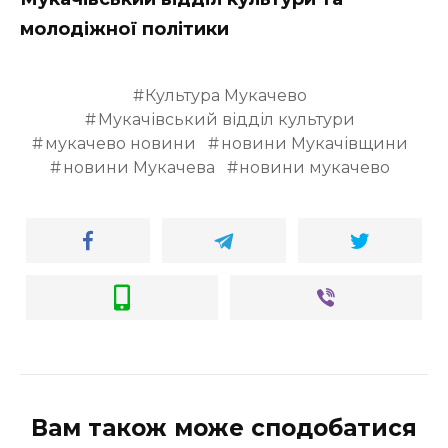
молодіжної політики
Культура Мукачево
Мукачівський відділ культури
мукачево новини
новини Мукачівщини
новини Мукачева
новини мукачево
Вам також може сподобатися