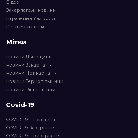
Відео
Закарпатські новини
Втрачений Ужгород
Рекламодавцям
Мітки
новини Львівщини
новини Закарпаття
новини Прикарпаття
новини Тернопільщини
новини Рівненщини
Covid-19
COVID-19 Львівщина
COVID-19 Закарпаття
COVID-19 Прикарпаття