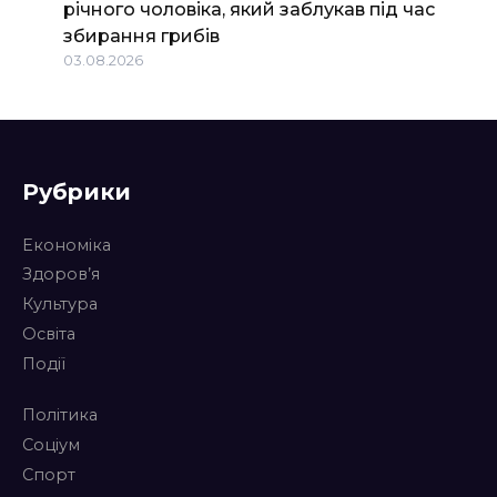
річного чоловіка, який заблукав під час
збирання грибів
03.08.2026
Рубрики
Економіка
Здоров’я
Культура
Освіта
Події
Політика
Соціум
Спорт