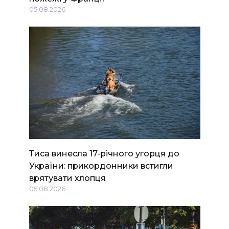
05.08.2026
Тиса винесла 17-річного угорця до
України: прикордонники встигли
врятувати хлопця
05.08.2026