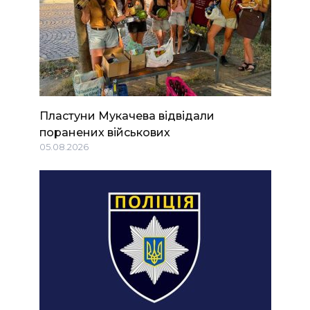
Пластуни Мукачева відвідали
поранених військових
05.08.2026