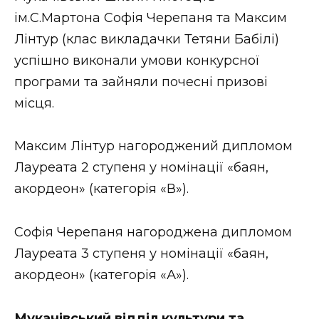
ВІДЕО
ім.С.Мартона Софія Черепаня та Максим
Лінтур (клас викладачки Тетяни Бабілі)
успішно виконали умови конкурсної
програми та зайняли почесні призові
місця.
Максим Лінтур нагороджений дипломом
Лауреата 2 ступеня у номінації «баян,
акордеон» (категорія «В»).
Софія Черепаня нагороджена дипломом
Лауреата 3 ступеня у номінації «баян,
акордеон» (категорія «А»).
Мукачівський відділ культури та