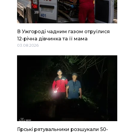
В Ужгороді чадним газом отруїлися
12-річна дівчинка та її мама
03.08.2026
Гірські рятувальники розшукали 50-