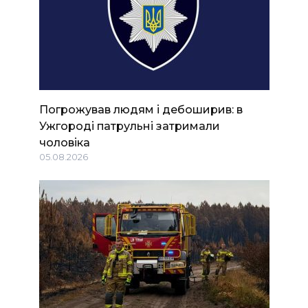
Погрожував людям і дебоширив: в
Ужгороді патрульні затримали
чоловіка
05.08.2026