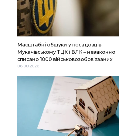
Масштабні обшуки у посадовців
Мукачівському ТЦК і ВЛК – незаконно
списано 1000 військовозобов’язаних
06.08.2026