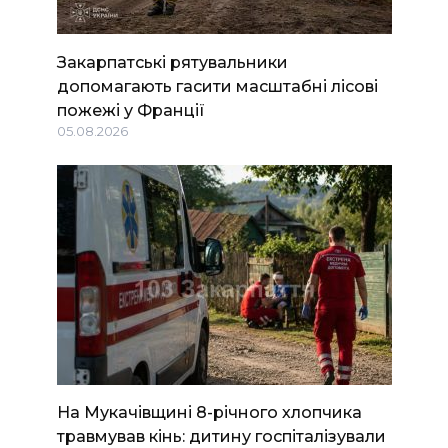
Закарпатські рятувальники
допомагають гасити масштабні лісові
пожежі у Франції
05.08.2026
На Мукачівщині 8-річного хлопчика
травмував кінь: дитину госпіталізували