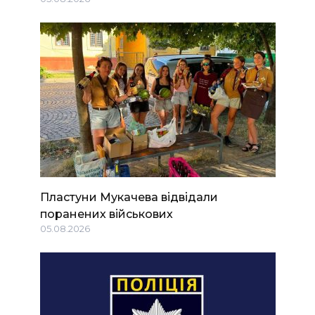
Пластуни Мукачева відвідали
поранених військових
05.08.2026