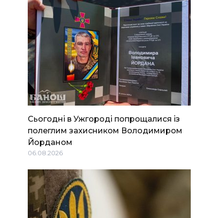
Сьогодні в Ужгороді попрощалися із
полеглим захисником Володимиром
Йорданом
06.08.2026