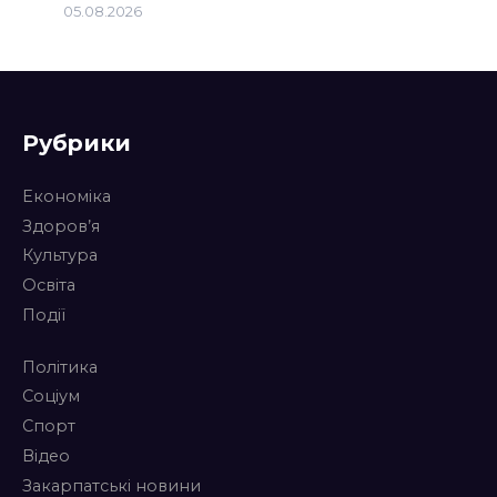
05.08.2026
Рубрики
Економіка
Здоров’я
Культура
Освіта
Події
Політика
Соціум
Спорт
Відео
Закарпатські новини