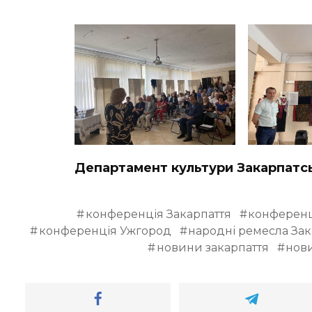
Департамент культури Закарпатс
конференція Закарпаття
конференц
конференція Ужгород
народні ремесла Зак
новини закарпаття
нов