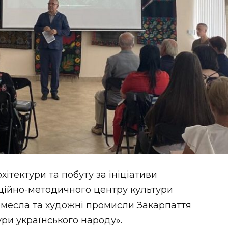
ітектури та побуту за ініціативи
ційно-методичного центру культури
емесла та художні промисли Закарпаття
ри українського народу».