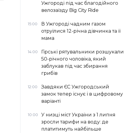
Ужгороді під час благодійного
велозаїзду Big Сity Ride
В Ужгороді чадним газом
15:00
отруїлися 12-річна дівчинка та її
мама
Гірські рятувальники розшукали
14:00
50-річного чоловіка, який
заблукав під час збирання
грибів
Завдяки ЄС Ужгородський
12:00
замок тепер існує і в цифровому
варіанті
У низці міст України з 1 липня
10:00
зросли тарифи на воду: де
платитимуть найбільше