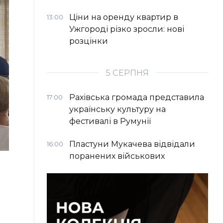
Ціни на оренду квартир в
13:00
Ужгороді різко зросли: нові
розцінки
5 СЕРПНЯ
Рахівська громада представила
17:00
українську культуру на
фестивалі в Румунії
Пластуни Мукачева відвідали
16:00
поранених військових