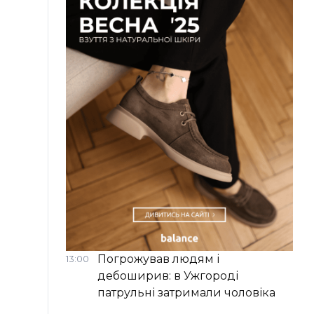
Погрожував людям і
13:00
дебоширив: в Ужгороді
патрульні затримали чоловіка