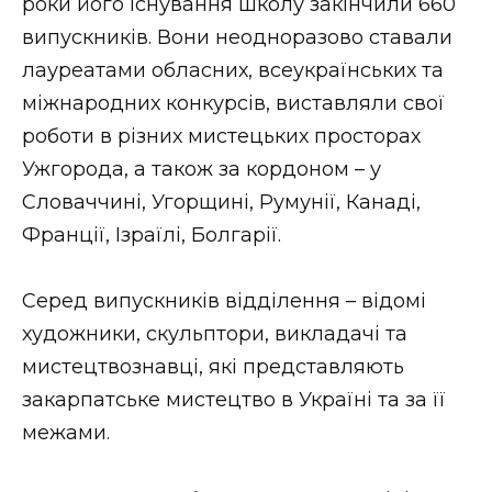
роки його існування школу закінчили 660
випускників. Вони неодноразово ставали
лауреатами обласних, всеукраїнських та
міжнародних конкурсів, виставляли свої
роботи в різних мистецьких просторах
Ужгорода, а також за кордоном – у
Словаччині, Угорщині, Румунії, Канаді,
Франції, Ізраїлі, Болгарії.
Серед випускників відділення – відомі
художники, скульптори, викладачі та
мистецтвознавці, які представляють
закарпатське мистецтво в Україні та за її
межами.