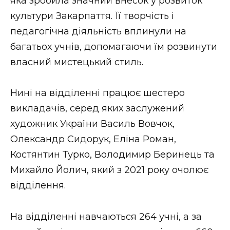
яка зробила значний внесок у розвиток
культури Закарпаття. Її творчість і
педагогічна діяльність вплинули на
багатьох учнів, допомагаючи їм розвинути
власний мистецький стиль.
Нині на відділенні працює шестеро
викладачів, серед яких заслужений
художник України Василь Вовчок,
Олександр Сидорук, Еліна Роман,
Костянтин Турко, Володимир Беринець та
Михайло Йолич, який з 2021 року очолює
відділення.
На відділенні навчаються 264 учні, а за