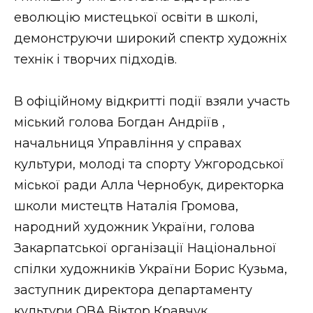
ВІДЕО
еволюцію мистецької освіти в школі,
демонструючи широкий спектр художніх
технік і творчих підходів.
В офіційному відкритті події взяли участь
міський голова Богдан Андріїв ,
начальниця Управління у справах
культури, молоді та спорту Ужгородської
міської ради Алла Чернобук, директорка
школи мистецтв Наталія Громова,
народний художник України, голова
Закарпатської організації Національної
спілки художників України Борис Кузьма,
заступник директора департаменту
культури ОВА Віктор Кравчук.