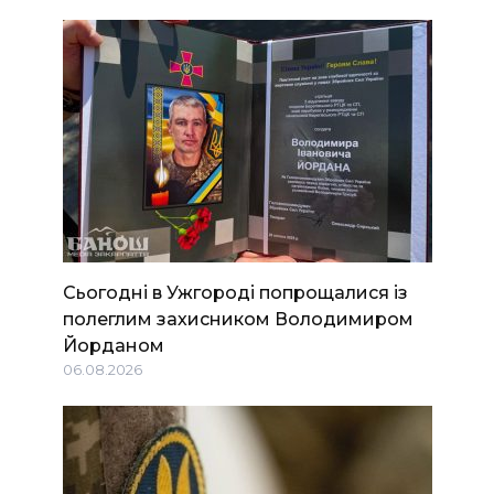
Сьогодні в Ужгороді попрощалися із
полеглим захисником Володимиром
Йорданом
06.08.2026