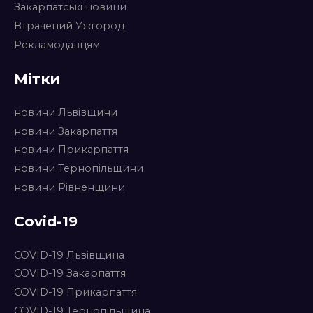
Закарпатські новини
Втрачений Ужгород
Рекламодавцям
Мітки
новини Львівщини
новини Закарпаття
новини Прикарпаття
новини Тернопільщини
новини Рівненщини
Covid-19
COVID-19 Львівщина
COVID-19 Закарпаття
COVID-19 Прикарпаття
COVID-19 Тернопільщина