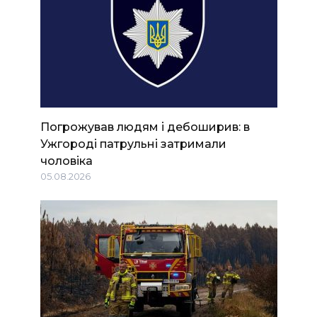
Погрожував людям і дебоширив: в
Ужгороді патрульні затримали
чоловіка
05.08.2026