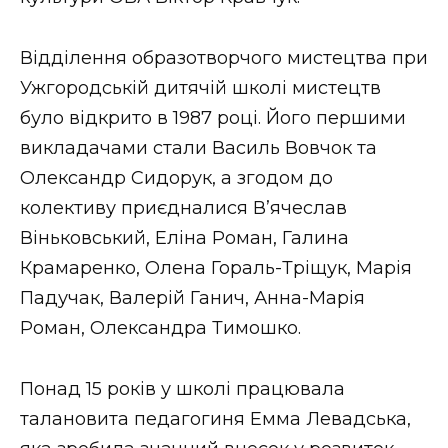
Відділення образотворчого мистецтва при
Ужгородській дитячій школі мистецтв
було відкрито в 1987 році. Його першими
викладачами стали Василь Вовчок та
Олександр Сидорук, а згодом до
колективу приєдналися В’ячеслав
Віньковський, Еліна Роман, Галина
Крамаренко, Олена Гораль-Тріщук, Марія
Падучак, Валерій Ганич, Анна-Марія
Роман, Олександра Тимошко.
Понад 15 років у школі працювала
талановита педагогиня Емма Левадська,