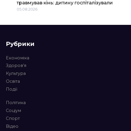
травмував кінь: дитину госпіталізували
05.08.2026
Рубрики
Економіка
Здоров’я
Культура
Освіта
Події
Політика
Соціум
Спорт
Відео