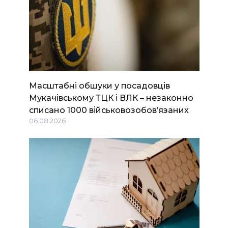
Масштабні обшуки у посадовців
Мукачівському ТЦК і ВЛК – незаконно
списано 1000 військовозобов’язаних
06.08.2026