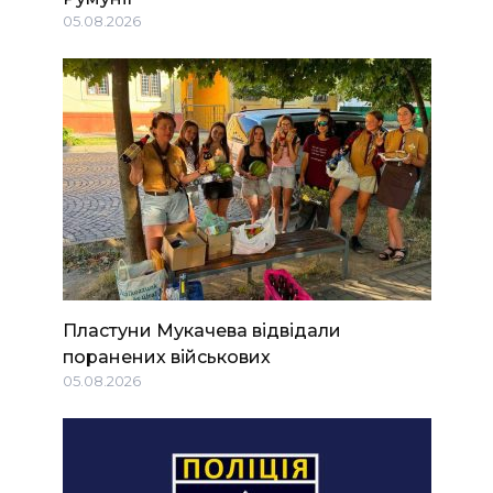
05.08.2026
Пластуни Мукачева відвідали
поранених військових
05.08.2026