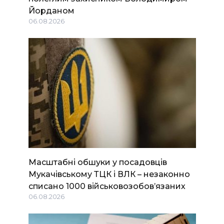
Йорданом
06.08.2026
Масштабні обшуки у посадовців
Мукачівському ТЦК і ВЛК – незаконно
списано 1000 військовозобов’язаних
06.08.2026