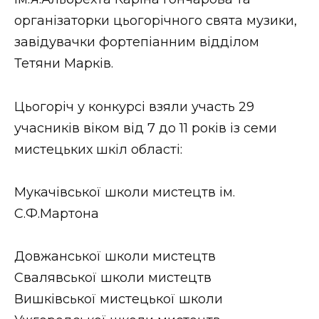
організаторки цьогорічного свята музики,
завідувачки фортепіанним відділом
Тетяни Марків.
Цьогоріч у конкурсі взяли участь 29
учасників віком від 7 до 11 років із семи
мистецьких шкіл області:
Мукачівської школи мистецтв ім.
С.Ф.Мартона
Довжанської школи мистецтв
Свалявської школи мистецтв
Вишківської мистецької школи