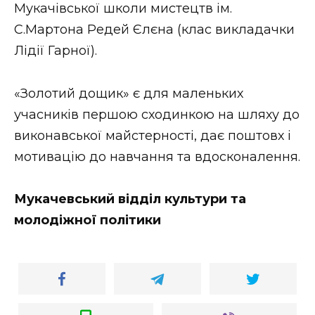
Мукачівської школи мистецтв ім.
С.Мартона Редей Єлєна (клас викладачки
Лідії Гарної).
«Золотий дощик» є для маленьких
учасників першою сходинкою на шляху до
виконавської майстерності, дає поштовх і
мотивацію до навчання та вдосконалення.
Мукачевський відділ культури та
молодіжної політики