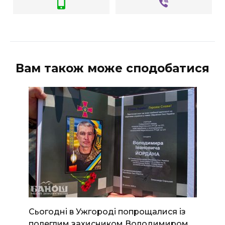
Вам також може сподобатися
Сьогодні в Ужгороді попрощалися із
полеглим захисником Володимиром