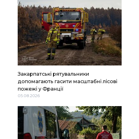
Закарпатські рятувальники
допомагають гасити масштабні лісові
пожежі у Франції
05.08.2026