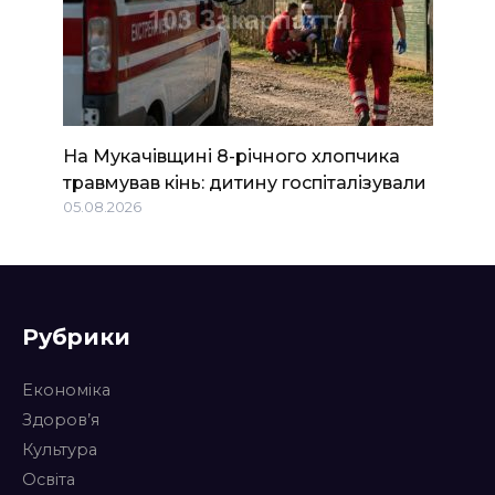
На Мукачівщині 8-річного хлопчика
травмував кінь: дитину госпіталізували
05.08.2026
Рубрики
Економіка
Здоров’я
Культура
Освіта