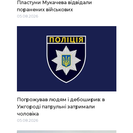
Пластуни Мукачева відвідали
поранених військових
05.08.2026
Погрожував людям і дебоширив: в
Ужгороді патрульні затримали
чоловіка
05.08.2026