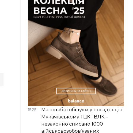
Масштабні обшуки у посадовців
15:25
Мукачівському ТЦК і ВЛК –
незаконно списано 1000
військовозобов’язаних