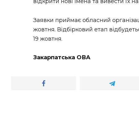
відкрити нові імена та вивести їх н
Заявки приймає обласний організа
жовтня. Відбірковий етап відбудеть
19 жовтня.
Закарпатська ОВА