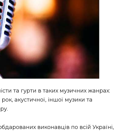
сти та гурти в таких музичних жанрах:
рок, акустичної, іншої музики та
ру.
бдарованих виконавців по всій Україні,