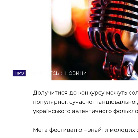
НОВИНИ ЗАХІДНОЇ УКРАЇНИ
ФОТО
ВІДЕО
ЗАКАРПАТСЬКІ НОВИНИ
Долучитися до конкурсу можуть солі
популярної, сучасної танцювальної, 
українського автентичного фолькло
Мета фестивалю – знайти молодих о