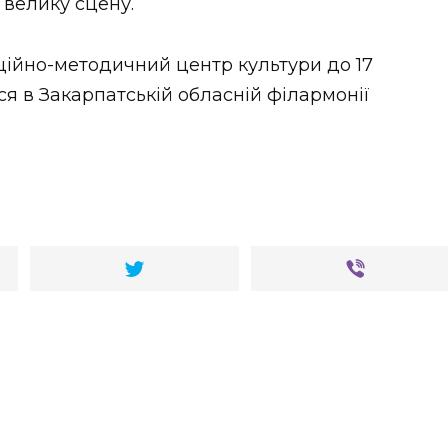
а велику сцену.
ційно-методичний центр культури до 17
ся в Закарпатській обласній філармонії