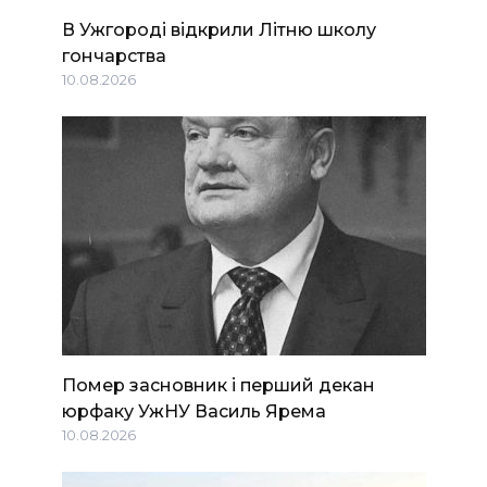
В Ужгороді відкрили Літню школу
гончарства
10.08.2026
Помер засновник і перший декан
юрфаку УжНУ Василь Ярема
10.08.2026