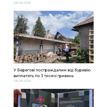
08.08.2026
У Берегові постраждалим від буревію
виплатять по 3 тисячі гривень
08.08.2026