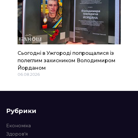
Сьогодні в Ужгороді попрощалися із
полеглим захисником Володимиром
Йорданом
06.08.2026
Рубрики
Економіка
Здоров’я