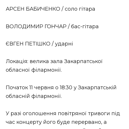
ВІДЕО
АРСЕН БАБИЧЕНКО / соло гітара
ВОЛОДИМИР ГОНЧАР / бас-гітара
ЄВГЕН ПЕТІШКО / ударні
Локація: велика зала Закарпатської
обласної філармонії.
Початок 11 червня о 18:30 у Закарпатській
обласній філармонії.
У разі оголошення повітряної тривоги під
час концерту його буде перервано, а