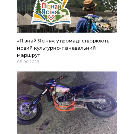
«Пізнай Ясіня»: у громаді створюють
новий культурно-пізнавальний
маршрут
08.08.2026