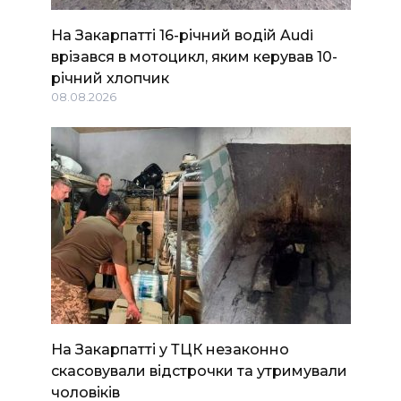
На Закарпатті 16-річний водій Audi
врізався в мотоцикл, яким керував 10-
річний хлопчик
08.08.2026
На Закарпатті у ТЦК незаконно
скасовували відстрочки та утримували
чоловіків