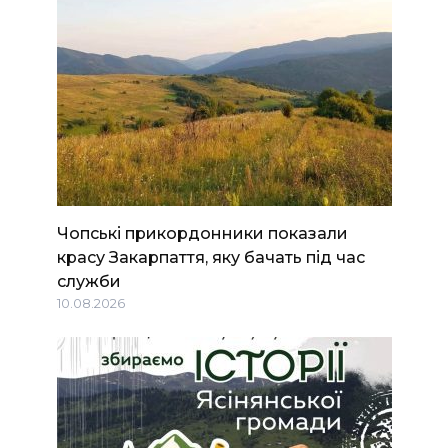
Чопські прикордонники показали
красу Закарпаття, яку бачать під час
служби
10.08.2026