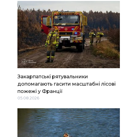
Закарпатські рятувальники
допомагають гасити масштабні лісові
пожежі у Франції
05.08.2026