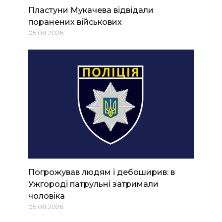
Пластуни Мукачева відвідали
поранених військових
05.08.2026
Погрожував людям і дебоширив: в
Ужгороді патрульні затримали
чоловіка
05.08.2026