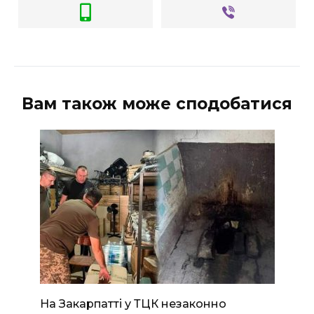
ВІДЕО
Вам також може сподобатися
На Закарпатті у ТЦК незаконно