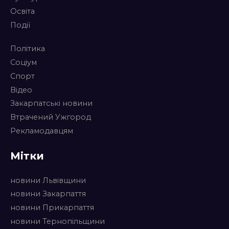
Освіта
Події
Політика
Соціум
Спорт
Відео
Закарпатські новини
Втрачений Ужгород
Рекламодавцям
Мітки
новини Львівщини
новини Закарпаття
новини Прикарпаття
новини Тернопільщини