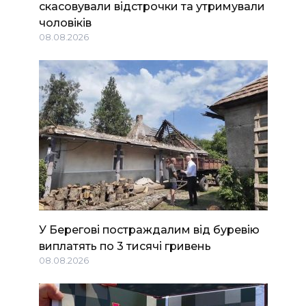
скасовували відстрочки та утримували
чоловіків
08.08.2026
У Берегові постраждалим від буревію
виплатять по 3 тисячі гривень
08.08.2026