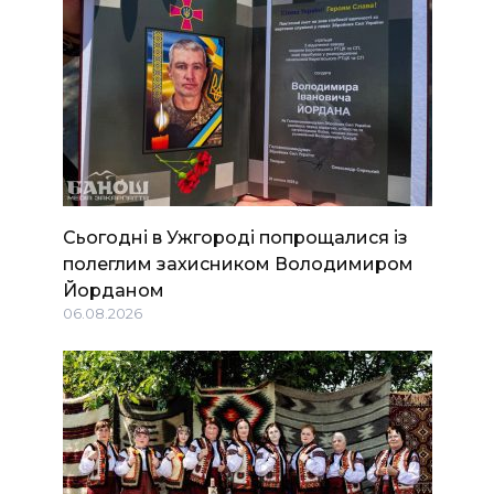
Сьогодні в Ужгороді попрощалися із
полеглим захисником Володимиром
Йорданом
06.08.2026