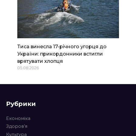
Тиса винесла 17-річного угорця до
України: прикордонники встигли
врятувати хлопця
05.08.2026
Рубрики
Економіка
Здоров’я
Культура