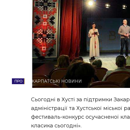
НОВИНИ ЗАХІДНОЇ УКРАЇНИ
ФОТО
ВІДЕО
ЗАКАРПАТСЬКІ НОВИНИ
Сьогодні в Хусті за підтримки Закар
адміністрації та Хустської міської 
фестиваль-конкурс осучасненої клас
класика сьогодні».