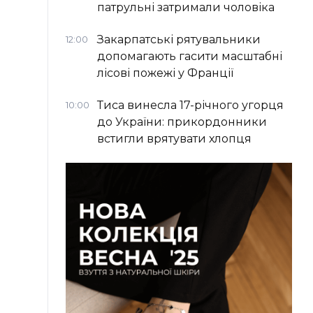
патрульні затримали чоловіка
Закарпатські рятувальники
12:00
допомагають гасити масштабні
лісові пожежі у Франції
Тиса винесла 17-річного угорця
10:00
до України: прикордонники
встигли врятувати хлопця