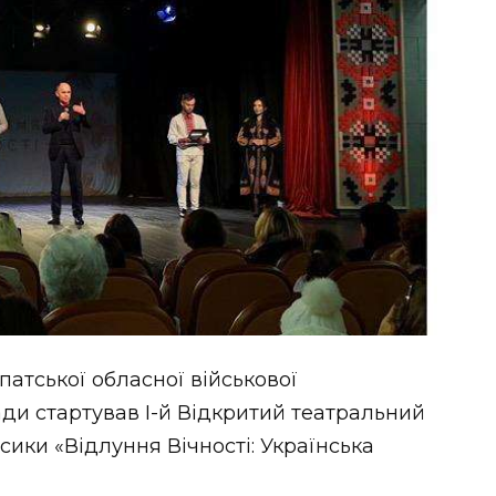
патської обласної військової
ради стартував І-й Відкритий театральний
ики «Відлуння Вічності: Українська