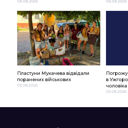
06.08.2026
06.08.2026
Пластуни Мукачева відвідали
Погрожу
поранених військових
в Ужгоро
05.08.2026
чоловіка
05.08.2026