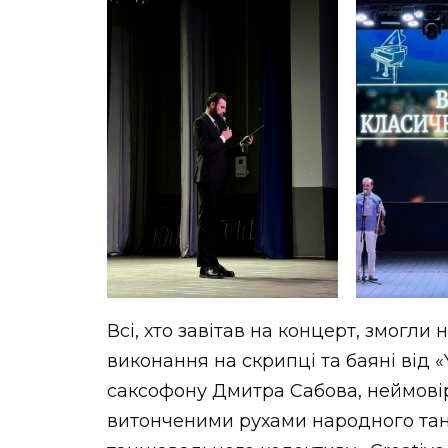
Всі, хто завітав на концерт, змогл
виконання на скрипці та баяні від 
саксофону Дмитра Сабова, неймові
витонченими рухами народного тан