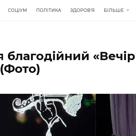
СОЦІУМ
ПОЛІТИКА
ЗДОРОВ’Я
БІЛЬШЕ
Культура
Освіта
я благодійний «Вечір
Спорт
Стиль житт
(Фото)