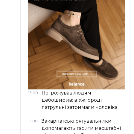
Погрожував людям і
13:00
дебоширив: в Ужгороді
патрульні затримали чоловіка
Закарпатські рятувальники
12:00
допомагають гасити масштабні