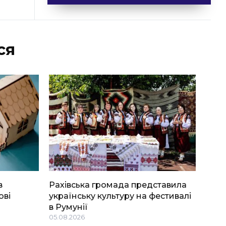
ся
в
Рахівська громада представила
ові
українську культуру на фестивалі
в Румунії
05.08.2026