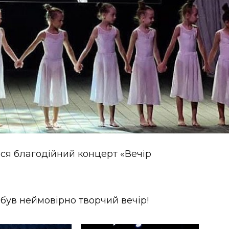
вся благодійний концерт «Вечір
 був неймовірно творчий вечір!