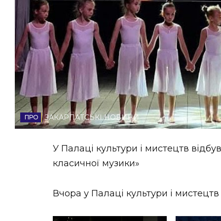
НОВИНИ ЗАХІДНОЇ УКРАЇНИ
ФОТО
ВІДЕО
ЗАКАРПАТСЬКІ НОВИНИ
У Палаці культури і мистецтв відбу
класичної музики»
Вчора у Палаці культури і мистецтв