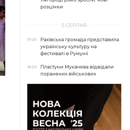
розцінки
5 СЕРПНЯ
Рахівська громада представила
17:00
українську культуру на
фестивалі в Румунії
Пластуни Мукачева відвідали
16:00
поранених військових