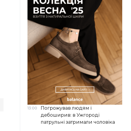
Погрожував людям і
13:00
дебоширив: в Ужгороді
патрульні затримали чоловіка