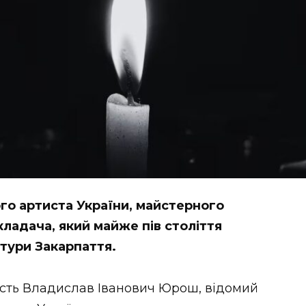
ого артиста України, майстерного
ладача, який майже пів століття
тури Закарпаття.
ність Владислав Іванович Юрош, відомий