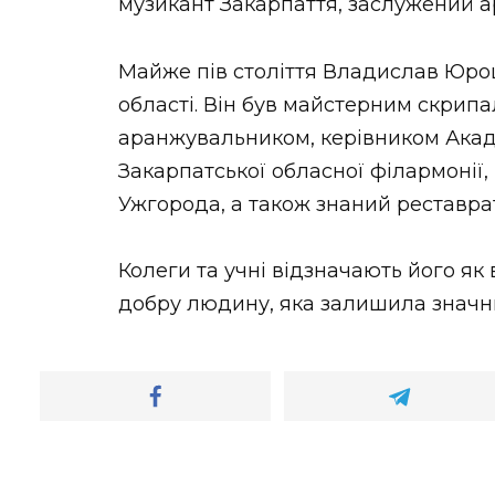
музикант Закарпаття, заслужений а
Майже пів століття Владислав Юро
області. Він був майстерним скрип
аранжувальником, керівником Акад
Закарпатської обласної філармонії
Ужгорода, а також знаний реставра
Колеги та учні відзначають його як 
добру людину, яка залишила значни