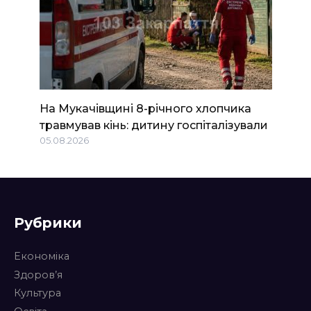
На Мукачівщині 8-річного хлопчика
травмував кінь: дитину госпіталізували
05.08.2026
Рубрики
Економіка
Здоров’я
Культура