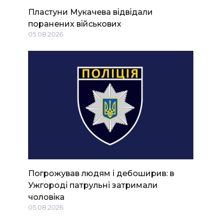
Пластуни Мукачева відвідали
поранених військових
05.08.2026
Погрожував людям і дебоширив: в
Ужгороді патрульні затримали
чоловіка
05.08.2026