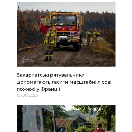
Закарпатські рятувальники
допомагають гасити масштабні лісові
пожежі у Франції
05.08.2026