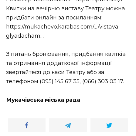
ВІДЕО
Квитки на вечірню виставу Театру можна
придбати онлайн за посиланням:
https://mukachevo.karabas.com/…/vistava-
glyadacham…
З питань бронювання, придбання квитків
та отримання додаткової інформації
звертайтеся до каси Театру або за
телефоном (095) 145 67 35, (066) 303 03 17.
Мукачівська міська рада