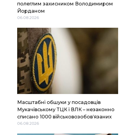
полеглим захисником Володимиром
Йорданом
06.08.2026
Масштабні обшуки у посадовців
Мукачівському ТЦК і ВЛК – незаконно
списано 1000 військовозобов’язаних
06.08.2026