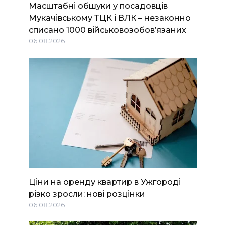
Масштабні обшуки у посадовців
Мукачівському ТЦК і ВЛК – незаконно
списано 1000 військовозобов’язаних
06.08.2026
Ціни на оренду квартир в Ужгороді
різко зросли: нові розцінки
06.08.2026