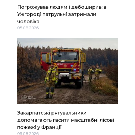
Погрожував людям і дебоширив: в
Ужгороді патрульні затримали
чоловіка
05.08.2026
Закарпатські рятувальники
допомагають гасити масштабні лісові
пожежі у Франції
05.08.2026