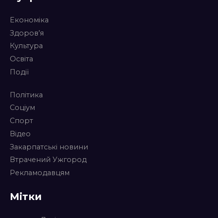
Економіка
Здоров’я
Культура
Освіта
Події
Політика
Соціум
Спорт
Відео
Закарпатські новини
Втрачений Ужгород
Рекламодавцям
Мітки