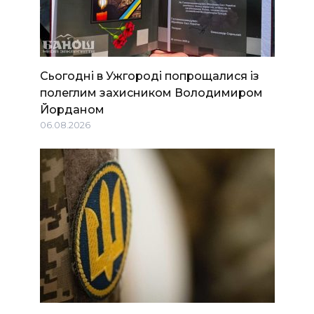
Сьогодні в Ужгороді попрощалися із
полеглим захисником Володимиром
Йорданом
06.08.2026