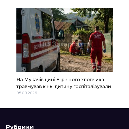
На Мукачівщині 8-річного хлопчика
травмував кінь: дитину госпіталізували
05.08.2026
Рубрики