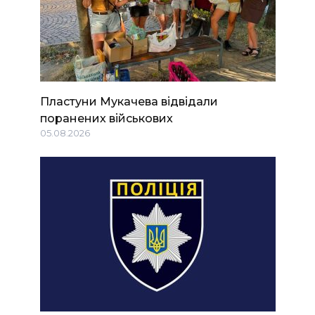
Пластуни Мукачева відвідали
поранених військових
05.08.2026