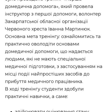
ВІДЕО
домедична допомога», який провела
інструктор з першої допомоги, волонтер
Закарпатської обласної організації
Червоного хреста Іванна Мартинюк.
Основна мета тренінгу: ознайомитись та
практично оволодіти основами
домедичної допомоги, що надається
людьми, які не мають спеціальної
медичної підготовки, з застосуванням на
місці події найпростіших засобів до
прибуття медичного працівника.
В ході тренінгу студенти здобули
практичні навички, а саме:
здійснювати оцінювання стану