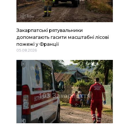
Закарпатські рятувальники
допомагають гасити масштабні лісові
пожежі у Франції
05.08.2026