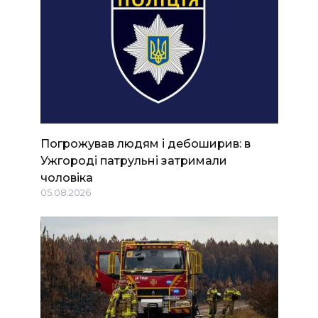
Погрожував людям і дебоширив: в
Ужгороді патрульні затримали
чоловіка
05.08.2026