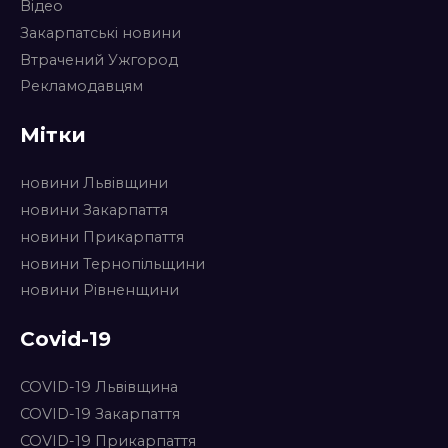
Відео
Закарпатські новини
Втрачений Ужгород
Рекламодавцям
Мітки
новини Львівщини
новини Закарпаття
новини Прикарпаття
новини Тернопільщини
новини Рівненщини
Covid-19
COVID-19 Львівщина
COVID-19 Закарпаття
COVID-19 Прикарпаття