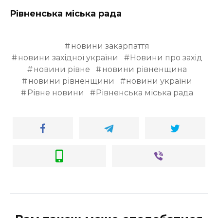
ВІДЕО
Рівненська міська рада
новини закарпаття
новини західної україни
Новини про захід
новини рівне
новини рівненщина
новини рівненщини
новини україни
Рівне новини
Рівненська міська рада