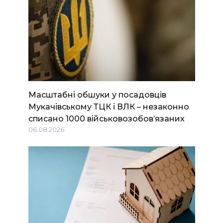
Масштабні обшуки у посадовців
Мукачівському ТЦК і ВЛК – незаконно
списано 1000 військовозобов’язаних
06.08.2026