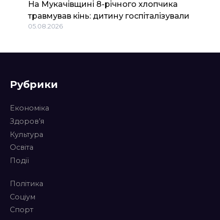
На Мукачівщині 8-річного хлопчика
травмував кінь: дитину госпіталізували
05.08.2026
Рубрики
Економіка
Здоров’я
Культура
Освіта
Події
Політика
Соціум
Спорт