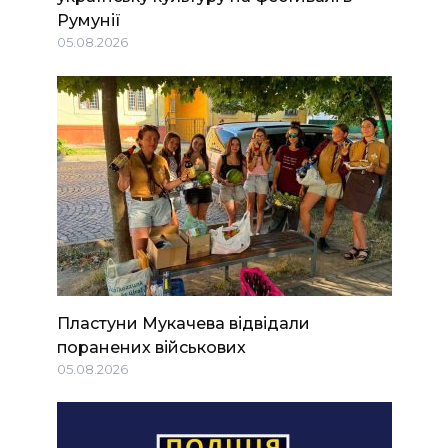
Румунії
05.08.2026
Пластуни Мукачева відвідали
поранених військових
05.08.2026