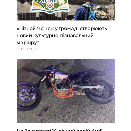
«Пізнай Ясіня»: у громаді створюють
новий культурно-пізнавальний
маршрут
08.08.2026