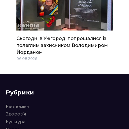
Сьогодні в Ужгороді попрощалися із
полеглим захисником Володимиром
Йорданом
06.08.2026
Рубрики
Економіка
Здоров’я
Культура