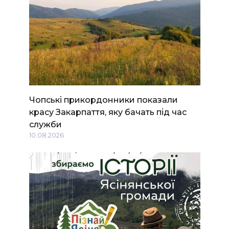
Чопські прикордонники показали
красу Закарпаття, яку бачать під час
служби
10.08.2026