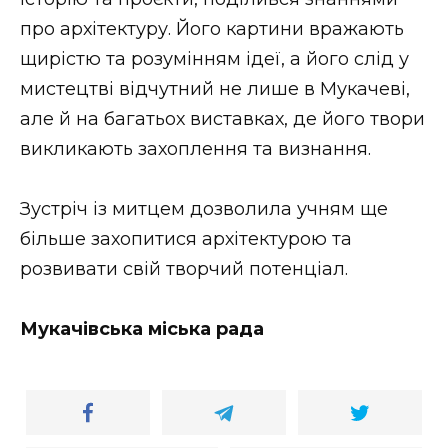
ВІДЕО
про архітектуру. Його картини вражають
щирістю та розумінням ідеї, а його слід у
мистецтві відчутний не лише в Мукачеві,
але й на багатьох виставках, де його твори
викликають захоплення та визнання.
Зустріч із митцем дозволила учням ще
більше захопитися архітектурою та
розвивати свій творчий потенціал.
Мукачівська міська рада