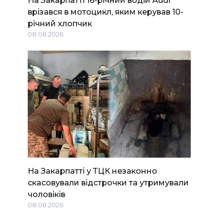
На Закарпатті 16-річний водій Audi
врізався в мотоцикл, яким керував 10-
річний хлопчик
08.08.2026
На Закарпатті у ТЦК незаконно
скасовували відстрочки та утримували
чоловіків
08.08.2026