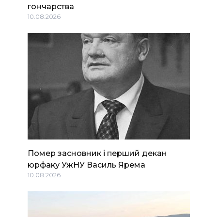
гончарства
10.08.2026
Помер засновник і перший декан
юрфаку УжНУ Василь Ярема
10.08.2026