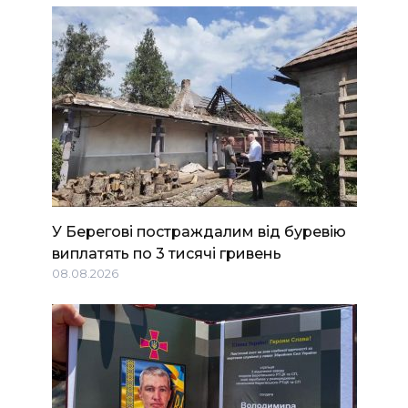
У Берегові постраждалим від буревію
виплатять по 3 тисячі гривень
08.08.2026