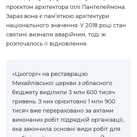
ВІДЕО
проєктом архітектора Іллі Пантелеймона.
Зараз вона є пам’яткою архітектури
національного значення. У 2018 році стан
святині визнали аварійним, тоді ж
розпочалось її відновлення.
«Цьогоріч на реставрацію
Михайлівської церкви з обласного
бюджету виділили 3 млн 600 тисяч
гривень. З них орієнтовно 1 млн 900
тисяч вже перераховано за актами
виконаних робіт підрядній організації,
яка закінчила основні види робіт для