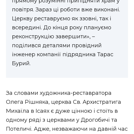
прямому розумінні припідняти храм у
повітря. Зараз ці роботи вже виконані.
Церкву реставруємо як ззовні, так і
всередині. До кінця року плануємо
реконструкцію завершити», –
поділився деталями провідний
інженер компанії підрядника Тарас
Бурий.
За словами художника-реставратора
Олега Рішняка, церква Св. Архистратига
Михаїла в Ісаях є дуже цінною і стоїть в
одному ряді з церквами у Дрогобичі та
Потеличі. Адже, незважаючи на давній час