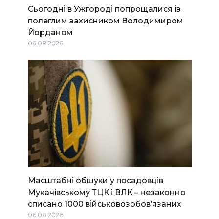
Сьогодні в Ужгороді попрощалися із
полеглим захисником Володимиром
Йорданом
06.08.2026
Масштабні обшуки у посадовців
Мукачівському ТЦК і ВЛК – незаконно
списано 1000 військовозобов’язаних
06.08.2026