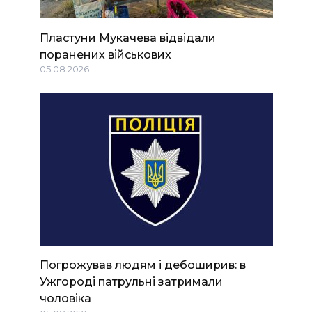
Пластуни Мукачева відвідали
поранених військових
05.08.2026
Погрожував людям і дебоширив: в
Ужгороді патрульні затримали
чоловіка