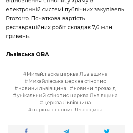
відновлення стінопису храму в
електронній системі публічних закупівель
Prozorro. Початкова вартість
реставраційних робіт складає 7,6 млн
гривень.
Львівська ОВА
Михайлівска церква Львівщина
Михайлівська церква стінопис
новини львівщина
новини прозахід
унікальний стінопис церква Львівщина
церква Львівщина
церква стінопис Львівщина