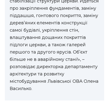
стабілізації структури церкви. Йдеться
про закріплення фундаментів, заміну
піддашшя, гонтового покриття, заміну
дерев’яних елементів конструкції
самої будівлі, укріплення стін,
влаштування дощаних покриттів
підлоги церкви, а також галерей
першого та другого ярусів. Об’єкт
більше не в аварійному стані!», –
розповідає директорка департаменту
архітектури та розвитку
містобудування Львівської ОВА Олена
Василько.