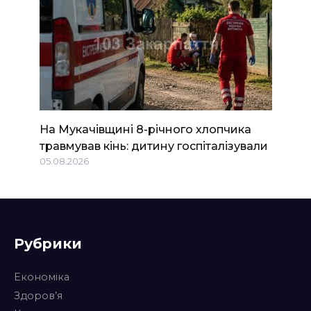
На Мукачівщині 8-річного хлопчика
травмував кінь: дитину госпіталізували
05.08.2026
Рубрики
Економіка
Здоров’я