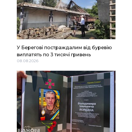
У Берегові постраждалим від буревію
виплатять по 3 тисячі гривень
08.08.2026