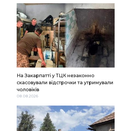
На Закарпатті у ТЦК незаконно
скасовували відстрочки та утримували
чоловіків
08.08.2026