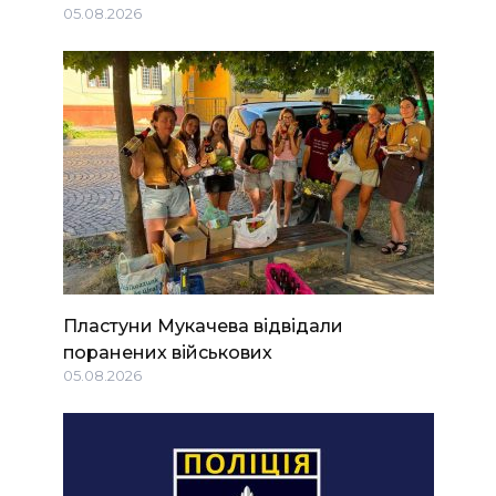
05.08.2026
Пластуни Мукачева відвідали
поранених військових
05.08.2026