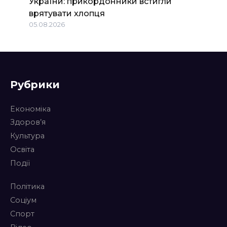
України: прикордонники встигли
врятувати хлопця
05.08.2026
Рубрики
Економіка
Здоров’я
Культура
Освіта
Події
Політика
Соціум
Спорт