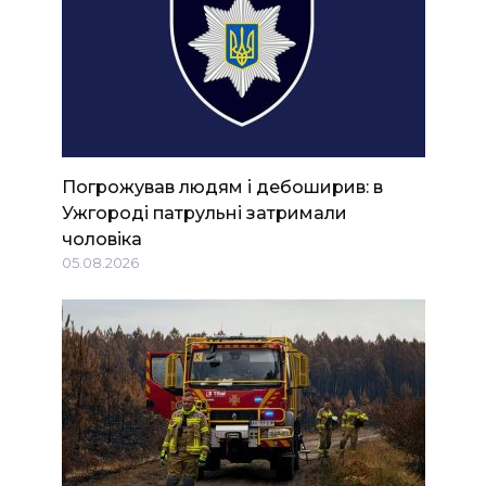
Погрожував людям і дебоширив: в
Ужгороді патрульні затримали
чоловіка
05.08.2026