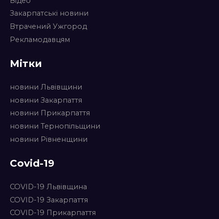
Відео
Закарпатські новини
Втрачений Ужгород
Рекламодавцям
Мітки
новини Львівщини
новини Закарпаття
новини Прикарпаття
новини Тернопільщини
новини Рівненщини
Covid-19
COVID-19 Львівщина
COVID-19 Закарпаття
COVID-19 Прикарпаття