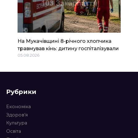
На Мукачівщині 8-річного хлопчика
травмував кінь: дитину госпіталізували
05.08.2026
Рубрики
Економіка
Здоров’я
Культура
Освіта