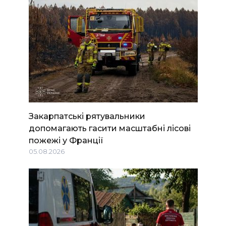
Закарпатські рятувальники
допомагають гасити масштабні лісові
пожежі у Франції
05.08.2026