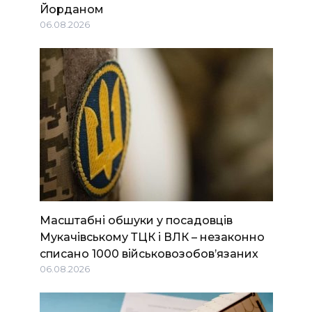
Йорданом
06.08.2026
Масштабні обшуки у посадовців
Мукачівському ТЦК і ВЛК – незаконно
списано 1000 військовозобов’язаних
06.08.2026