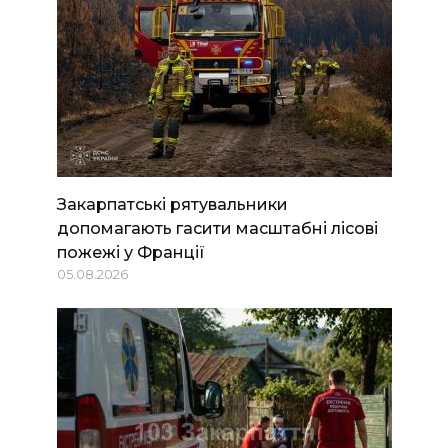
Закарпатські рятувальники
допомагають гасити масштабні лісові
пожежі у Франції
05.08.2026