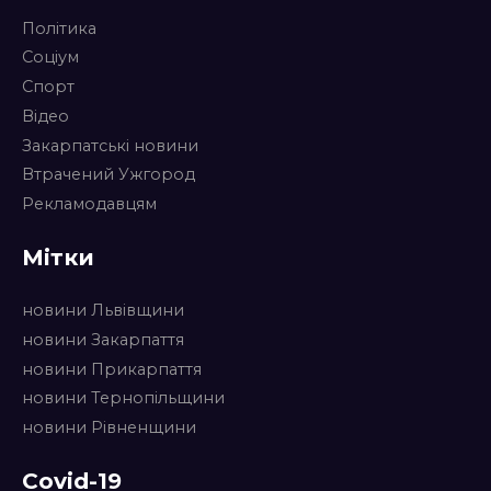
Політика
Соціум
Спорт
Відео
Закарпатські новини
Втрачений Ужгород
Рекламодавцям
Мітки
новини Львівщини
новини Закарпаття
новини Прикарпаття
новини Тернопільщини
новини Рівненщини
Covid-19