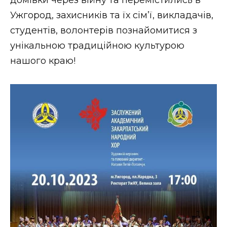
домівки через війну та перемістились в
ВІДЕО
Ужгород, захисників та їх сімʼї, викладачів,
студентів, волонтерів познайомитися з
унікальною традиційною культурою
нашого краю!