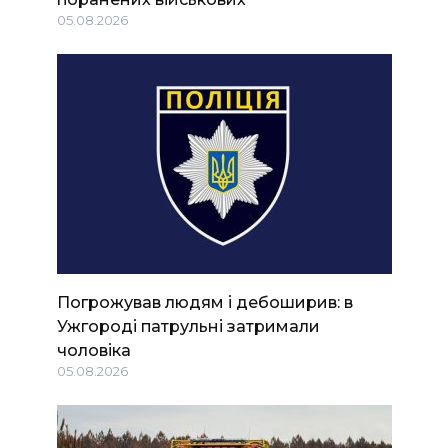
05.08.2026
Погрожував людям і дебоширив: в
Ужгороді патрульні затримали
чоловіка
05.08.2026