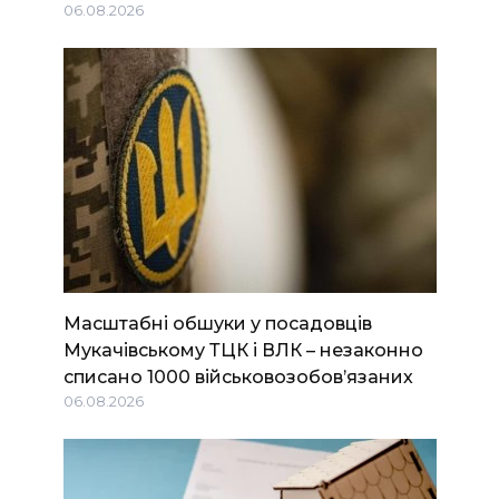
06.08.2026
Масштабні обшуки у посадовців
Мукачівському ТЦК і ВЛК – незаконно
списано 1000 військовозобов’язаних
06.08.2026