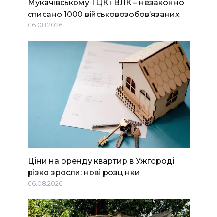
Мукачівському ТЦК і ВЛК – незаконно
списано 1000 військовозобов’язаних
06.08.2026
Ціни на оренду квартир в Ужгороді
різко зросли: нові розцінки
06.08.2026