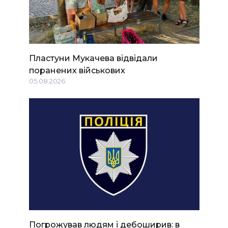
Пластуни Мукачева відвідали
поранених військових
05.08.2026
Погрожував людям і дебоширив: в