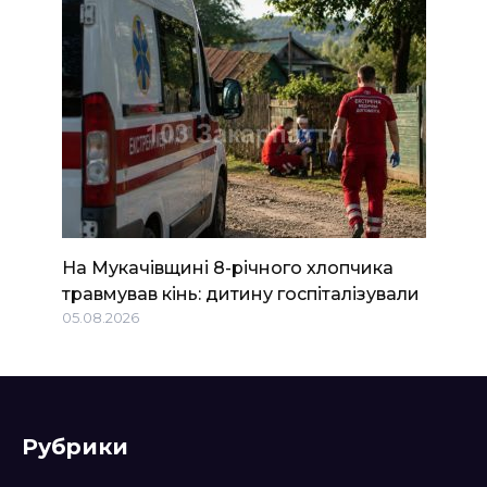
На Мукачівщині 8-річного хлопчика
травмував кінь: дитину госпіталізували
05.08.2026
Рубрики