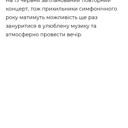
На 19 червня запланований повторний
концерт, тож прихильники симфонічного
року матимуть можливість ще раз
зануритися в улюблену музику та
атмосферно провести вечір.