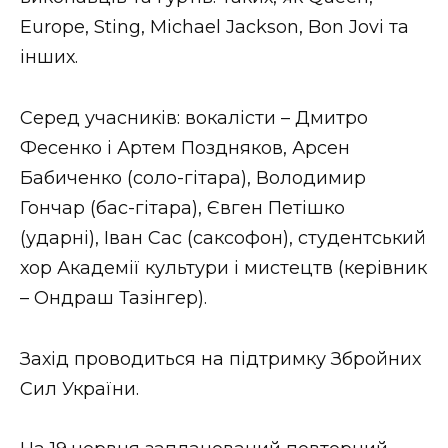
ВІДЕО
Europe, Sting, Michael Jackson, Bon Jovi та
інших.
Серед учасників: вокалісти – Дмитро
Фесенко і Артем Поздняков, Арсен
Бабиченко (соло-гітара), Володимир
Гончар (бас-гітара), Євген Петішко
(ударні), Іван Сас (саксофон), студентський
хор Академії культури і мистецтв (керівник
– Ондраш Тазінгер).
Захід проводиться на підтримку Збройних
Сил України.