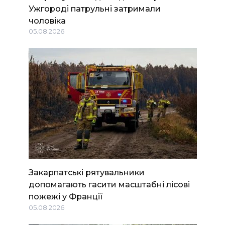
Ужгороді патрульні затримали
чоловіка
05.08.2026
Закарпатські рятувальники
допомагають гасити масштабні лісові
пожежі у Франції
05.08.2026