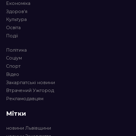
Економіка
Здоров’я
Культура
Освіта
Події
Політика
Соціум
Спорт
Відео
Закарпатські новини
Втрачений Ужгород
Рекламодавцям
Мітки
новини Львівщини