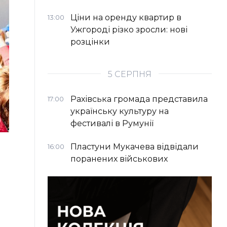
Ціни на оренду квартир в
13:00
Ужгороді різко зросли: нові
розцінки
5 СЕРПНЯ
Рахівська громада представила
17:00
українську культуру на
фестивалі в Румунії
Пластуни Мукачева відвідали
16:00
поранених військових