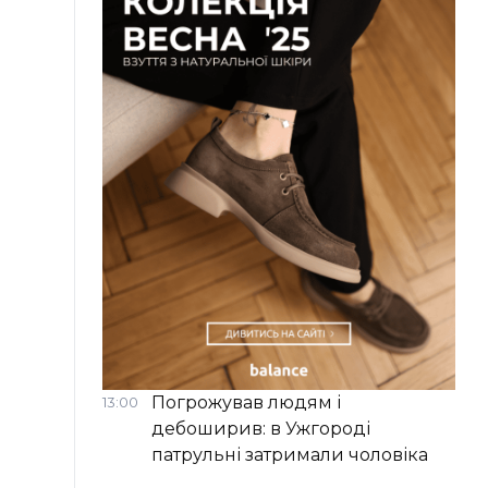
Погрожував людям і
13:00
дебоширив: в Ужгороді
патрульні затримали чоловіка