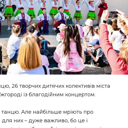
ю, 26 творчих дитячих колективів міста
Ужгороді із благодійним концертом.
з танцю. Але найбільше мріють про
 для них – дуже важливо, бо це і