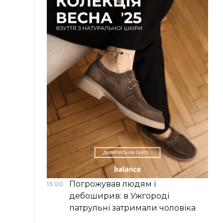
Погрожував людям і
13:00
дебоширив: в Ужгороді
патрульні затримали чоловіка