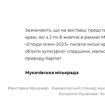
Зазначають, що на виставці предст
краю, які з 2 по 8 жовтня в рамках
«Етюди осені-2023» писали міські кр
об’єкти культурної спадщини, мальо
природу Карпат.
Мукачівська міськрада
виставка Мукачево
живописний пленер мук
новини Мукачева