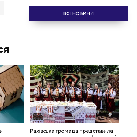
ВСІ НОВИНИ
ся
в
Рахівська громада представила