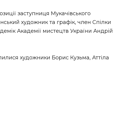
озиції заступниця Мукачівського
їнський художник та графік, член Спілки
адемік Академії мистецтв України Андрій
лилися художники Борис Кузьма, Аттіла