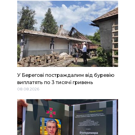
У Берегові постраждалим від буревію
виплатять по 3 тисячі гривень
08.08.2026