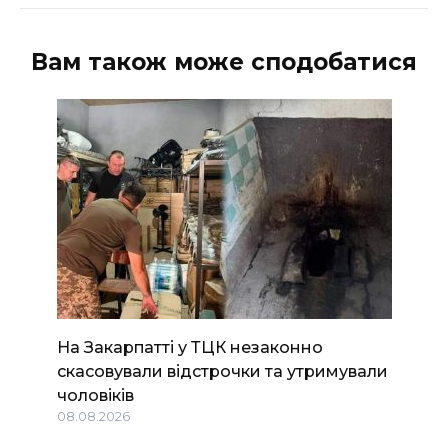
Вам також може сподобатися
На Закарпатті у ТЦК незаконно
скасовували відстрочки та утримували
чоловіків
08.08.2026