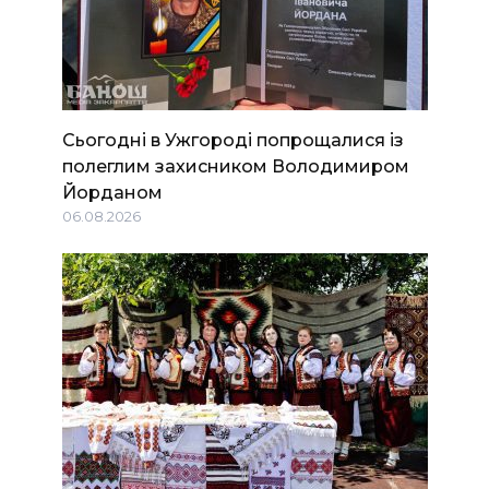
Сьогодні в Ужгороді попрощалися із
полеглим захисником Володимиром
Йорданом
06.08.2026