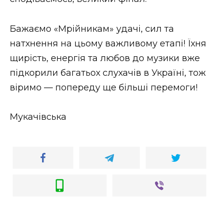
Бажаємо «Мрійникам» удачі, сил та
натхнення на цьому важливому етапі! Їхня
щирість, енергія та любов до музики вже
підкорили багатьох слухачів в Україні, тож
віримо — попереду ще більші перемоги!
Мукачівська