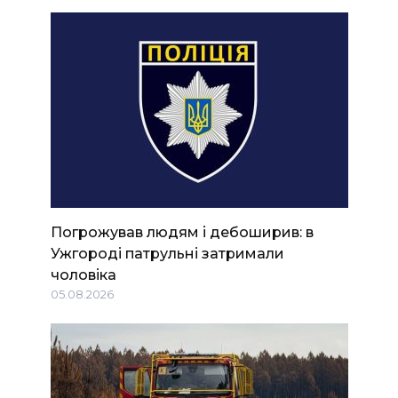
Погрожував людям і дебоширив: в
Ужгороді патрульні затримали
чоловіка
05.08.2026