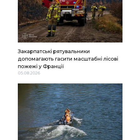
Закарпатські рятувальники
допомагають гасити масштабні лісові
пожежі у Франції
05.08.2026