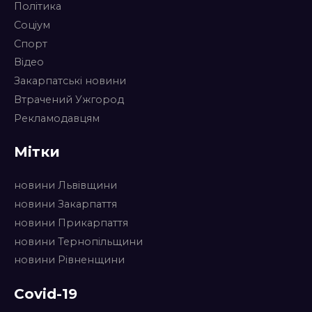
Політика
Соціум
Спорт
Відео
Закарпатські новини
Втрачений Ужгород
Рекламодавцям
Мітки
новини Львівщини
новини Закарпаття
новини Прикарпаття
новини Тернопільщини
новини Рівненщини
Covid-19