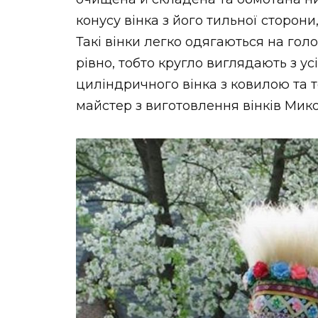
конусу вінка з його тильної сторон
Такі вінки легко одягаються на гол
рівно, тобто кругло виглядають з усі
циліндричного вінка з ковилою та 
майстер з виготовлення вінків Мик