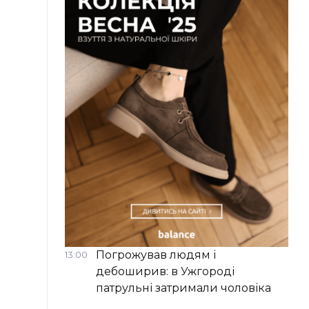
Погрожував людям і
13:00
дебоширив: в Ужгороді
патрульні затримали чоловіка