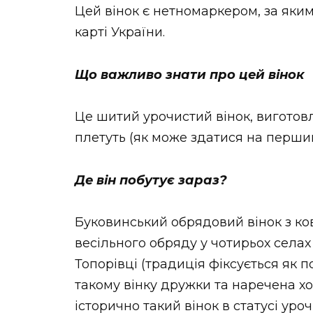
Цей вінок є нетномаркером, за яким
карті України.
Що важливо знати про цей вінок
Це шитий урочистий вінок, виготов
плетуть (як може здатися на перши
Де він побутує зараз?
Буковинський обрядовий вінок з к
весільного обряду у чотирьох селах 
Топорівці (традиція фіксується як п
такому вінку дружки та наречена х
історично такий вінок в статусі ур