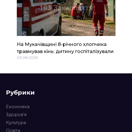
На Мукачівщині 8-річного хлопчика
травмував кінь: дитину госпіталізували
05.08.2026
Рубрики
Економіка
Здоров’я
Культура
Освіта