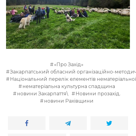
«Про Захід»
Закарпатський обласний організаційно-методи
Національний перелік елементів нематеріально
нематеріальна культурна спадщина
новини Закарпаття\
Новини прозахід.
новини Рахівщини