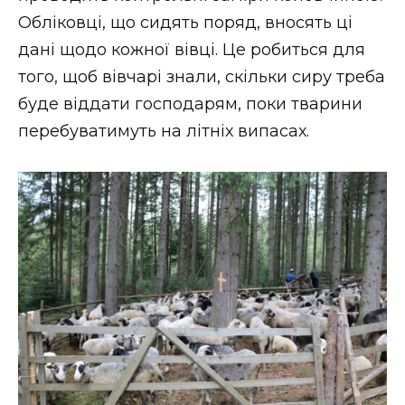
ВІДЕО
Обліковці, що сидять поряд, вносять ці
дані щодо кожної вівці. Це робиться для
того, щоб вівчарі знали, скільки сиру треба
буде віддати господарям, поки тварини
перебуватимуть на літніх випасах.