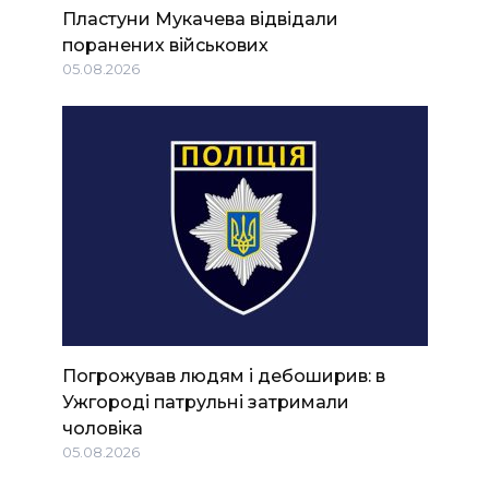
Пластуни Мукачева відвідали
поранених військових
05.08.2026
Погрожував людям і дебоширив: в
Ужгороді патрульні затримали
чоловіка
05.08.2026