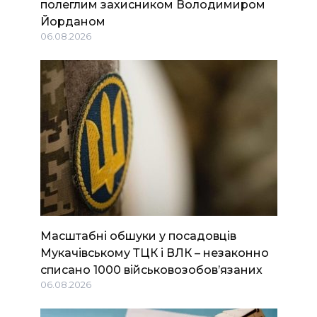
полеглим захисником Володимиром
Йорданом
06.08.2026
Масштабні обшуки у посадовців
Мукачівському ТЦК і ВЛК – незаконно
списано 1000 військовозобов’язаних
06.08.2026