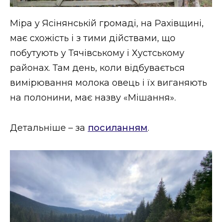
Міра у Ясінянській громаді, на Рахівщині,
має схожість і з тими дійствами, що
побутують у Тячівському і Хустському
районах. Там день, коли відбувається
вимірювання молока овець і їх виганяють
на полонини, має назву «Мішання».
Детальніше – за
посиланням
.