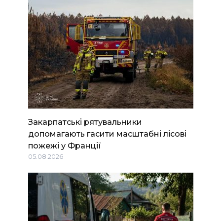
Закарпатські рятувальники
допомагають гасити масштабні лісові
пожежі у Франції
05.08.2026