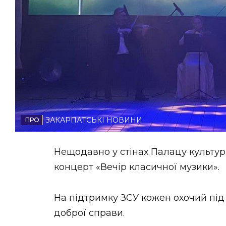
НОВИНИ ЗАХІДНОЇ УКРАЇНИ
ФОТО
ВІДЕО
ЗАКАРПАТСЬКІ НОВИНИ
Нещодавно у стінах Палацу культур
концерт «Вечір класичної музики».
На підтримку ЗСУ кожен охочий під
доброї справи.