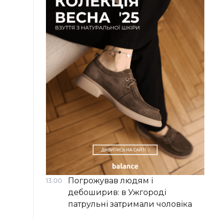
Погрожував людям і
13:00
дебоширив: в Ужгороді
патрульні затримали чоловіка