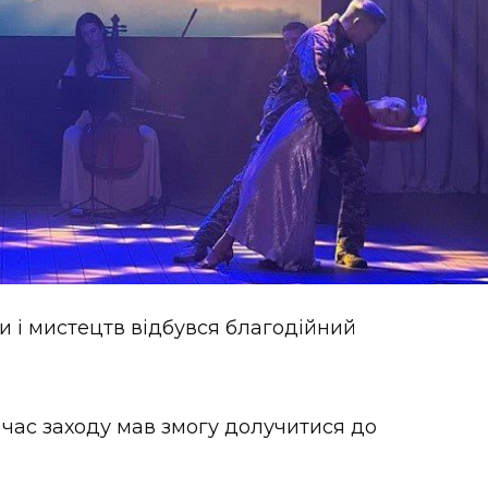
и і мистецтв відбувся благодійний
 час заходу мав змогу долучитися до