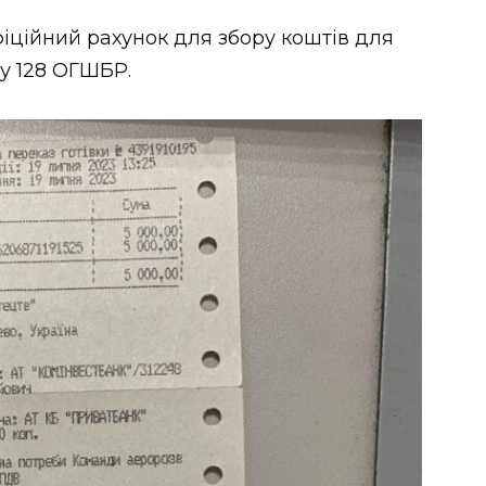
іційний рахунок для збору коштів для
у 128 ОГШБР.