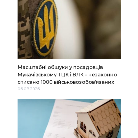
Масштабні обшуки у посадовців
Мукачівському ТЦК і ВЛК – незаконно
списано 1000 військовозобов’язаних
06.08.2026