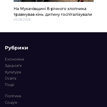
На Мукачівщині 8-річного хлопчика
травмував кінь: дитину госпіталізували
05.08.2026
Рубрики
Економіка
Здоров’я
Культура
Освіта
Події
Політика
Соціум