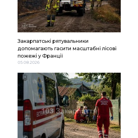
Закарпатські рятувальники
допомагають гасити масштабні лісові
пожежі у Франції
05.08.2026