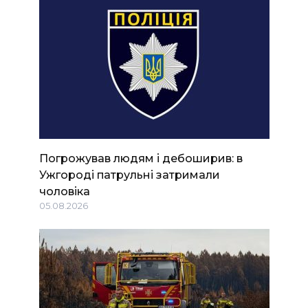
Погрожував людям і дебоширив: в
Ужгороді патрульні затримали
чоловіка
05.08.2026