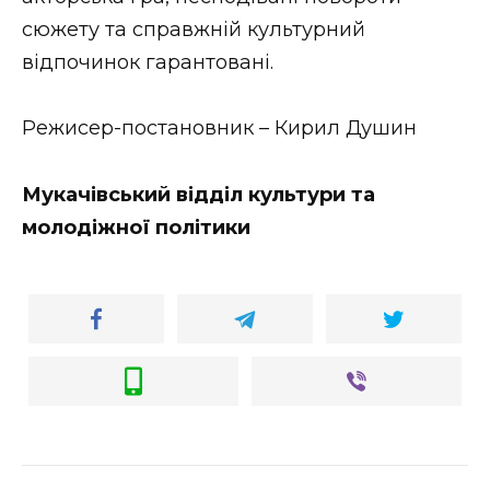
ВІДЕО
сюжету та справжній культурний
відпочинок гарантовані.
Режисер-постановник – Кирил Душин
Мукачівський відділ культури та
молодіжної політики