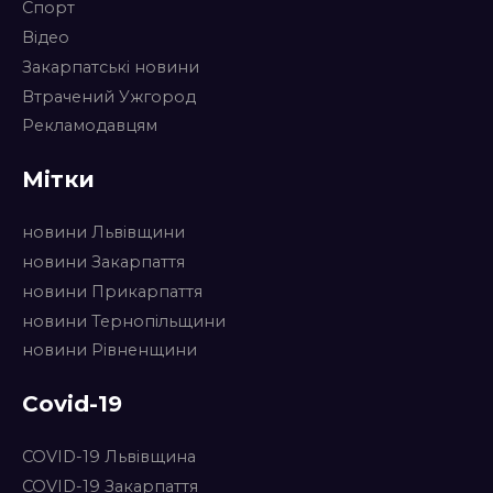
Спорт
Відео
Закарпатські новини
Втрачений Ужгород
Рекламодавцям
Мітки
новини Львівщини
новини Закарпаття
новини Прикарпаття
новини Тернопільщини
новини Рівненщини
Covid-19
COVID-19 Львівщина
COVID-19 Закарпаття