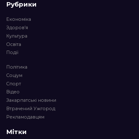
Рубрики
Економіка
Здоров’я
Культура
Освіта
Події
Політика
Соціум
Спорт
Відео
Закарпатські новини
Втрачений Ужгород
Рекламодавцям
Мітки