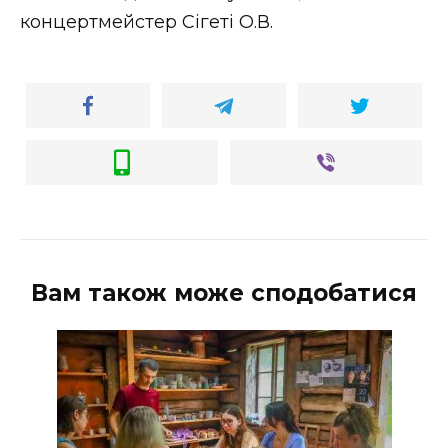
ВІДЕО
концертмейстер Сігеті О.В.
Вам також може сподобатися