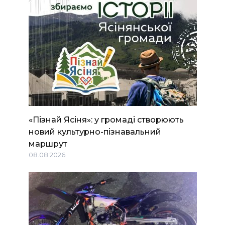
«Пізнай Ясіня»: у громаді створюють
новий культурно-пізнавальний
маршрут
08.08.2026