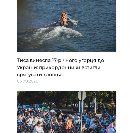
Тиса винесла 17-річного угорця до
України: прикордонники встигли
врятувати хлопця
05.08.2026