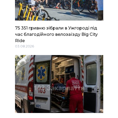
75 351 гривню зібрали в Ужгороді під
час благодійного велозаїзду Big Сity
Ride
03.08.2026