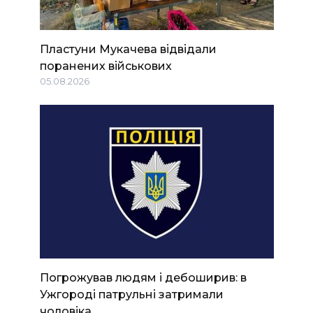
Пластуни Мукачева відвідали
поранених військових
05.08.2026
Погрожував людям і дебоширив: в
Ужгороді патрульні затримали
чоловіка