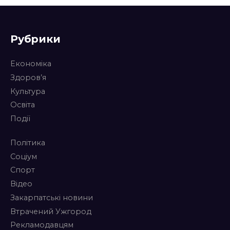
Рубрики
Економіка
Здоров’я
Культура
Освіта
Події
Політика
Соціум
Спорт
Відео
Закарпатські новини
Втрачений Ужгород
Рекламодавцям