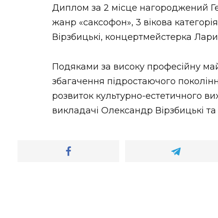
Диплом за 2 місце нагороджений Ге
жанр «саксофон», 3 вікова категорі
Вірзбицькі, концертмейстерка Лари
Подяками за високу професійну май
збагачення підростаючого поколінн
розвиток культурно-естетичного ви
викладачі Олександр Вірзбицькі та