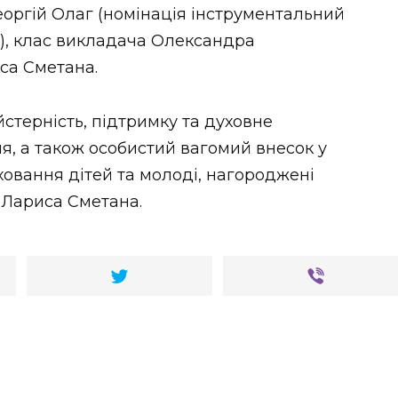
оргій Олаг (номінація інструментальний
я), клас викладача Олександра
са Сметана.
стерність, підтримку та духовне
я, а також особистий вагомий внесок у
ховання дітей та молоді, нагороджені
 Лариса Сметана.