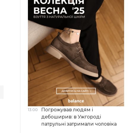
Погрожував людям і
13:00
дебоширив: в Ужгороді
патрульні затримали чоловіка