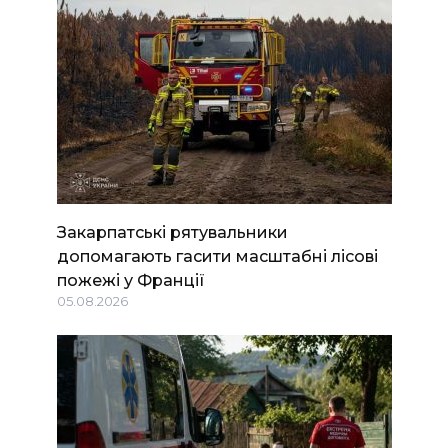
Закарпатські рятувальники
допомагають гасити масштабні лісові
пожежі у Франції
05.08.2026