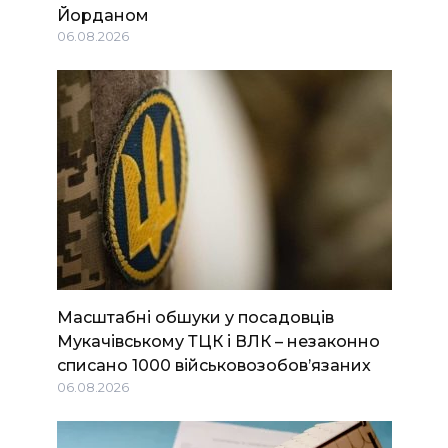
Йорданом
06.08.2026
Масштабні обшуки у посадовців
Мукачівському ТЦК і ВЛК – незаконно
списано 1000 військовозобов’язаних
06.08.2026