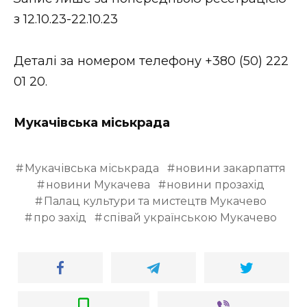
ВІДЕО
з 12.10.23-22.10.23
Деталі за номером телефону +380 (50) 222
01 20.
Мукачівська міськрада
Мукачівська міськрада
новини закарпаття
новини Мукачева
новини прозахід
Палац культури та мистецтв Мукачево
про захід
співай українською Мукачево