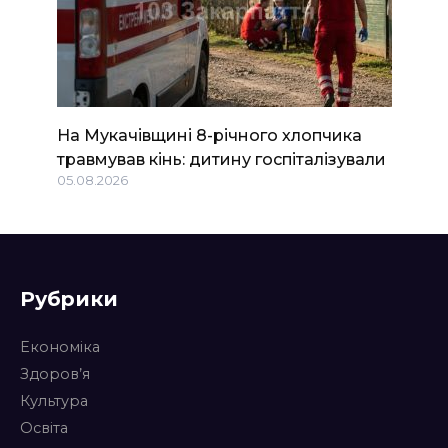
На Мукачівщині 8-річного хлопчика
травмував кінь: дитину госпіталізували
05.08.2026
Рубрики
Економіка
Здоров’я
Культура
Освіта