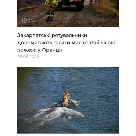
Закарпатські рятувальники
допомагають гасити масштабні лісові
пожежі у Франції
05.08.2026