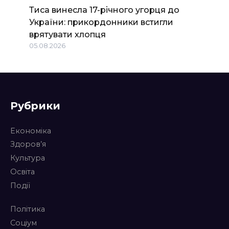
Тиса винесла 17-річного угорця до
України: прикордонники встигли
врятувати хлопця
05.08.2026
Рубрики
Економіка
Здоров’я
Культура
Освіта
Події
Політика
Соціум