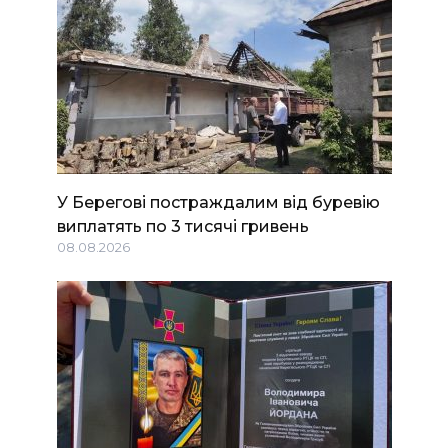
У Берегові постраждалим від буревію
виплатять по 3 тисячі гривень
08.08.2026