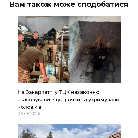
Вам також може сподобатися
На Закарпатті у ТЦК незаконно
скасовували відстрочки та утримували
чоловіків
08.08.2026