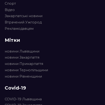
Спорт
Відео
Закарпатські новини
Втрачений Ужгород
Рекламодавцям
Мітки
новини Львівщини
новини Закарпаття
новини Прикарпаття
новини Тернопільщини
новини Рівненщини
Covid-19
COVID-19 Львівщина