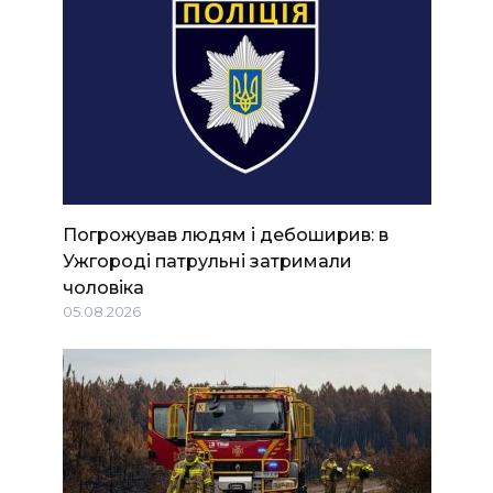
Погрожував людям і дебоширив: в
Ужгороді патрульні затримали
чоловіка
05.08.2026