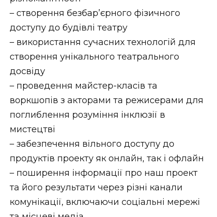
ВІДЕО
– створення безбар’єрного фізичного
доступу до будівлі театру
– використання сучасних технологій для
створення унікального театрального
досвіду
– проведення майстер-класів та
воркшопів з акторами та режисерами для
поглиблення розуміння інклюзії в
мистецтві
– забезпечення вільного доступу до
продуктів проекту як онлайн, так і офлайн
– поширення інформації про наш проект
та його результати через різні канали
комунікації, включаючи соціальні мережі
та місцеві медіа.