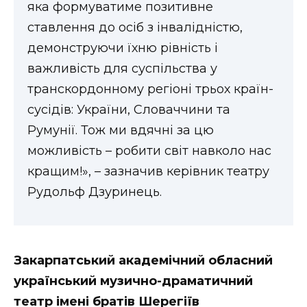
яка формуватиме позитивне
ставлення до осіб з інвалідністю,
демонструючи їхню рівність і
важливість для суспільства у
транскордонному регіоні трьох країн-
сусідів: України, Словаччини та
Румунії. Тож ми вдячні за цю
можливість – робити світ навколо нас
кращим!», – зазначив керівник театру
Рудольф Дзуринець.
Закарпатський академічний обласний
український музично-драматичний
театр імені братів Шерегіїв