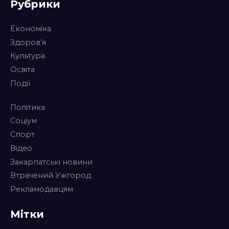
Рубрики
Економіка
Здоров’я
Культура
Освіта
Події
Політика
Соціум
Спорт
Відео
Закарпатські новини
Втрачений Ужгород
Рекламодавцям
Мітки