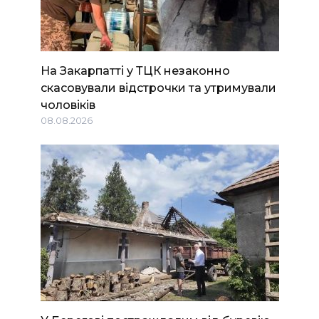
На Закарпатті у ТЦК незаконно
скасовували відстрочки та утримували
чоловіків
08.08.2026