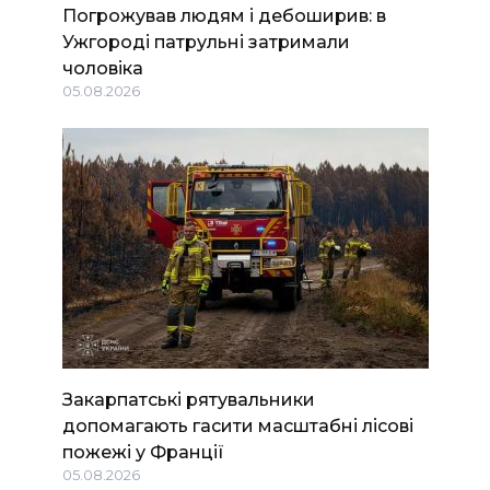
Погрожував людям і дебоширив: в
Ужгороді патрульні затримали
чоловіка
05.08.2026
Закарпатські рятувальники
допомагають гасити масштабні лісові
пожежі у Франції
05.08.2026