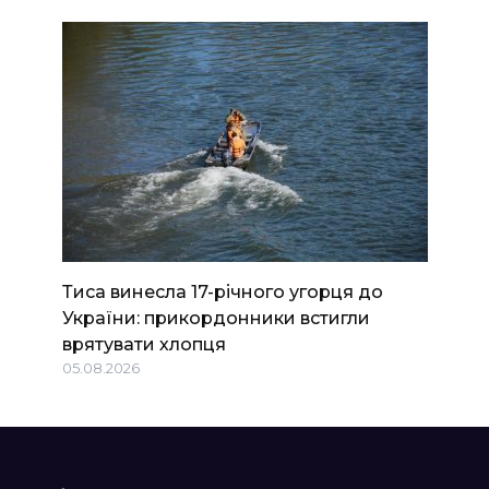
Тиса винесла 17-річного угорця до
України: прикордонники встигли
врятувати хлопця
05.08.2026