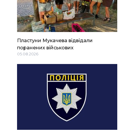
Пластуни Мукачева відвідали
поранених військових
05.08.2026