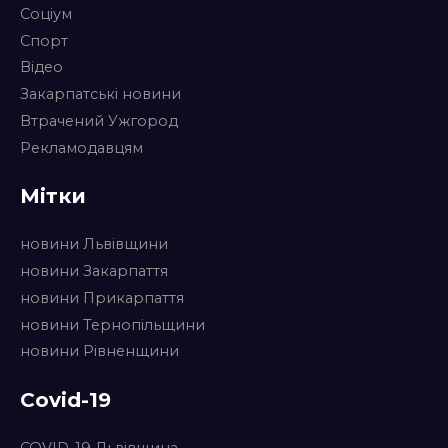
Соціум
Спорт
Відео
Закарпатські новини
Втрачений Ужгород
Рекламодавцям
Мітки
новини Львівщини
новини Закарпаття
новини Прикарпаття
новини Тернопільщини
новини Рівненщини
Covid-19