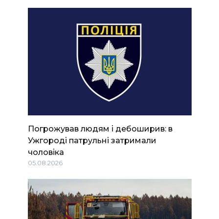
Погрожував людям і дебоширив: в
Ужгороді патрульні затримали
чоловіка
05.08.2026