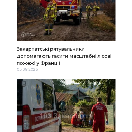
Закарпатські рятувальники
допомагають гасити масштабні лісові
пожежі у Франції
05.08.2026