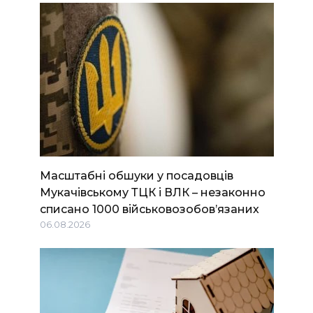
Масштабні обшуки у посадовців
Мукачівському ТЦК і ВЛК – незаконно
списано 1000 військовозобов’язаних
06.08.2026