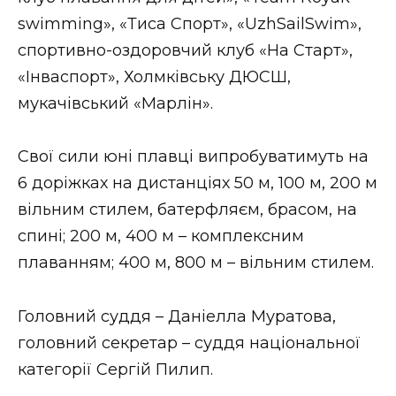
ВІДЕО
swimming», «Тиса Спорт», «UzhSailSwim»,
спортивно-оздоровчий клуб «На Старт»,
«Інваспорт», Холмківську ДЮСШ,
мукачівський «Марлін».
Свої сили юні плавці випробуватимуть на
6 доріжках на дистанціях 50 м, 100 м, 200 м
вільним стилем, батерфляєм, брасом, на
спині; 200 м, 400 м – комплексним
плаванням; 400 м, 800 м – вільним стилем.
Головний суддя – Даніелла Муратова,
головний секретар – суддя національної
категорії Сергій Пилип.