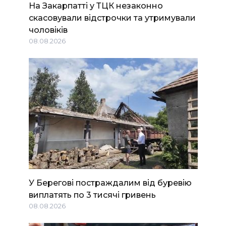
На Закарпатті у ТЦК незаконно
скасовували відстрочки та утримували
чоловіків
08.08.2026
У Берегові постраждалим від буревію
виплатять по 3 тисячі гривень
08.08.2026