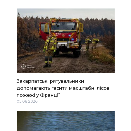
Закарпатські рятувальники
допомагають гасити масштабні лісові
пожежі у Франції
05.08.2026