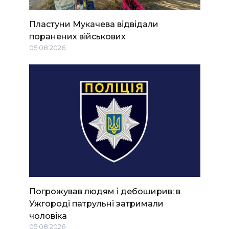
Пластуни Мукачева відвідали
поранених військових
05.08.2026
Погрожував людям і дебоширив: в
Ужгороді патрульні затримали
чоловіка
05.08.2026