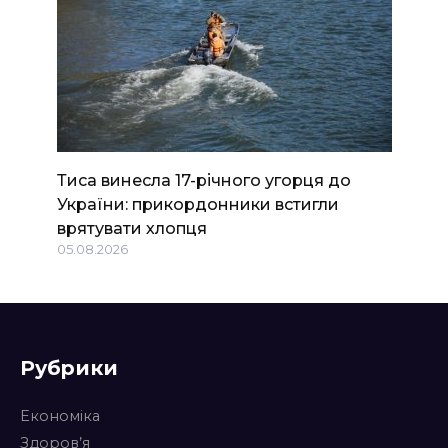
Тиса винесла 17-річного угорця до
України: прикордонники встигли
врятувати хлопця
05.08.2026
Рубрики
Економіка
Здоров’я