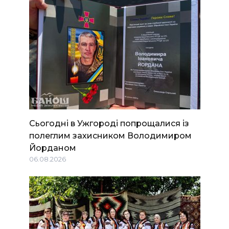
Сьогодні в Ужгороді попрощалися із
полеглим захисником Володимиром
Йорданом
06.08.2026