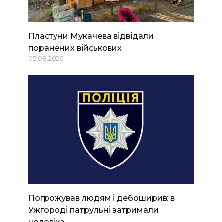
Пластуни Мукачева відвідали
поранених військових
05.08.2026
Погрожував людям і дебоширив: в
Ужгороді патрульні затримали
чоловіка