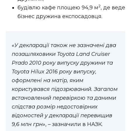
2
будівлю кафе площею 94,9 м
, де веде
бізнес дружина експосадовця.
«У декларації також не зазначені два
позашляховики Toyota Land Cruiser
Prado 2010 року випуску дружини та
Toyota Hilux 2016 року випуску,
оформлені на матір, яким
користувався підозрюваний. Загалом
встановлений перевіркою та даними
слідства розмір недостовірних
відомостей у декларації перевищив
9,6 млн грн»
, – зазначили в НАЗК.