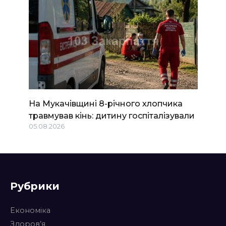
На Мукачівщині 8-річного хлопчика
травмував кінь: дитину госпіталізували
05.08.2026
Рубрики
Економіка
Здоров’я