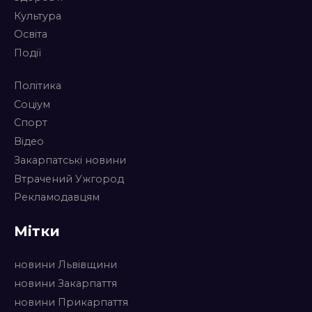
Культура
Освіта
Події
Політика
Соціум
Спорт
Відео
Закарпатські новини
Втрачений Ужгород
Рекламодавцям
Мітки
новини Львівщини
новини Закарпаття
новини Прикарпаття