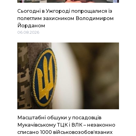
Сьогодні в Ужгороді попрощалися із
полеглим захисником Володимиром
Йорданом
06.08.2026
Масштабні обшуки у посадовців
Мукачівському ТЦК і ВЛК – незаконно
списано 1000 військовозобов’язаних