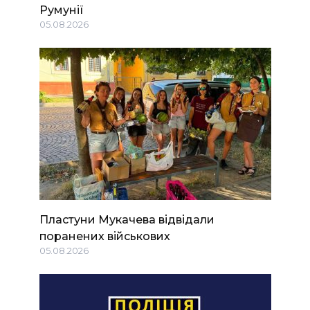
Румунії
05.08.2026
Пластуни Мукачева відвідали
поранених військових
05.08.2026