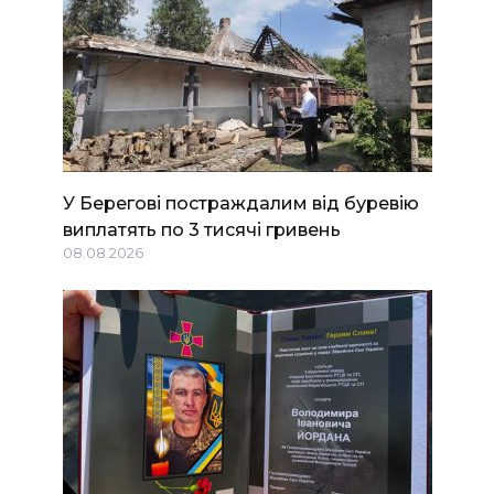
У Берегові постраждалим від буревію
виплатять по 3 тисячі гривень
08.08.2026