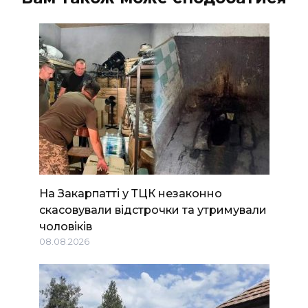
На Закарпатті у ТЦК незаконно
скасовували відстрочки та утримували
чоловіків
08.08.2026