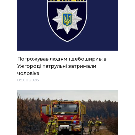
Погрожував людям і дебоширив: в
Ужгороді патрульні затримали
чоловіка
05.08.2026