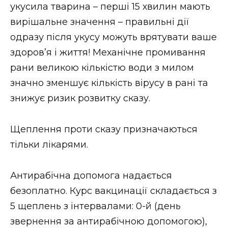
укусила тварина – перші 15 хвилин мають
вирішальне значення – правильні дії
одразу після укусу можуть врятувати ваше
здоров’я і життя! Механічне промивання
рани великою кількістю води з милом
значно зменшує кількість вірусу в рані та
знижує ризик розвитку сказу.
Щеплення проти сказу призначаються
тільки лікарями.
Антирабічна допомога надається
безоплатно. Курс вакцинації складається з
5 щеплень з інтервалами: 0-й (день
звернення за антирабічною допомогою),