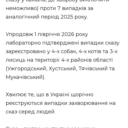
ВІДЕО
неможливо) проти 7 випадків за
аналогічний період 2025 року.
Упродовж 1 півріччя 2026 року
лабораторно підтверджені випадки сказу
зареєстровано у 4-х собак, 4-х котів та 3-х
лисиць на території 4-х районів області
(Ужгородський, Хустський, Тячівський та
Мукачівський).
Хвилює те, що в Україні щорічно
реєструються випадки захворювання на
сказ серед людей.