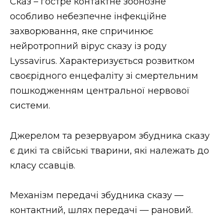
Сказ – гостре контактне зоонозне
особливо небезпечне інфекційне
захворювання, яке спричинює
нейротропний вірус сказу із роду
Lyssavirus. Характеризується розвитком
своєрідного енцефаліту зі смертельним
пошкодженням центральної нервової
системи.
Джерелом та резервуаром збудника сказу
є дикі та свійські тварини, які належать до
класу ссавців.
Механізм передачі збудника сказу —
контактний, шлях передачі — рановий.