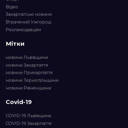
Відео
Закарпатські новини
Втрачений Ужгород
Рекламодавцям
Мітки
новини Львівщини
новини Закарпаття
новини Прикарпаття
новини Тернопільщини
новини Рівненщини
Covid-19
COVID-19 Львівщина
COVID-19 Закарпаття