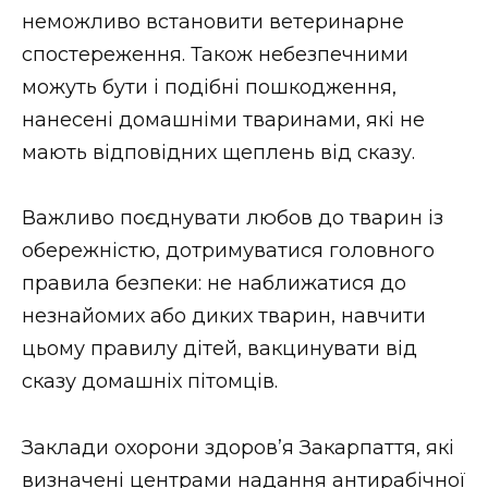
неможливо встановити ветеринарне
спостереження. Також небезпечними
можуть бути і подібні пошкодження,
нанесені домашніми тваринами, які не
мають відповідних щеплень від сказу.
Важливо поєднувати любов до тварин із
обережністю, дотримуватися головного
правила безпеки: не наближатися до
незнайомих або диких тварин, навчити
цьому правилу дітей, вакцинувати від
сказу домашніх пітомців.
Заклади охорони здоров’я Закарпаття, які
визначені центрами надання антирабічної