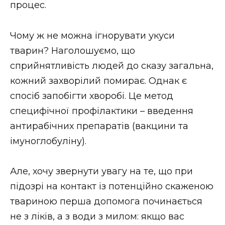
процес.
Чому ж не можна ігнорувати укуси
тварин? Наголошуємо, що
сприйнятливість людей до сказу загальна,
кожний захворілий помирає. Однак є
спосіб запобігти хворобі. Це метод
специфічної профілактики – введення
антирабічних препаратів (вакцини та
імуноглобуліну).
Але, хочу звернути увагу на те, що при
підозрі на контакт із потенційно скаженою
твариною перша допомога починається
не з ліків, а з води з милом: якщо вас