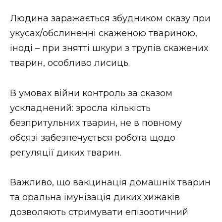
Людина заражається збудником сказу при
укусах/обслиненні скаженою твариною,
іноді – при знятті шкури з трупів скажених
тварин, особливо лисиць.
В умовах війни контроль за сказом
ускладнений: зросла кількість
безпритульних тварин, не в повному
обсязі забезпечується робота щодо
регуляції диких тварин.
Важливо, що вакцинація домашніх тварин
та оральна імунізація диких хижаків
дозволяють стримувати епізоотичний