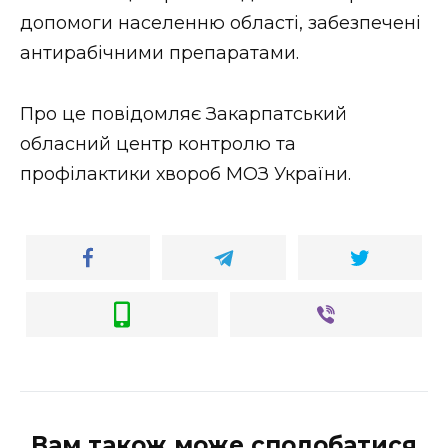
допомоги населенню області, забезпечені
антирабічними препаратами.
Про це повідомляє Закарпатський
обласний центр контролю та
профілактики хвороб МОЗ України.
Вам також може сподобатися