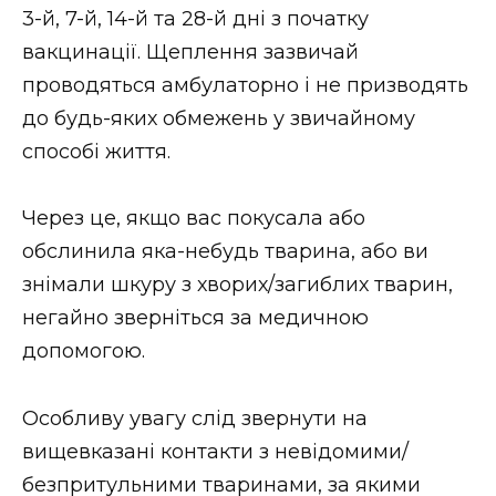
3-й, 7-й, 14-й та 28-й дні з початку
вакцинації. Щеплення зазвичай
проводяться амбулаторно і не призводять
до будь-яких обмежень у звичайному
способі життя.
Через це, якщо вас покусала або
обслинила яка-небудь тварина, або ви
знімали шкуру з хворих/загиблих тварин,
негайно зверніться за медичною
допомогою.
Особливу увагу слід звернути на
вищевказані контакти з невідомими/
безпритульними тваринами, за якими