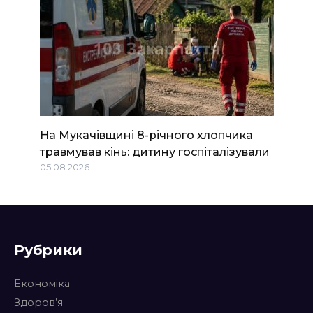
На Мукачівщині 8-річного хлопчика
травмував кінь: дитину госпіталізували
05.08.2026
Рубрики
Економіка
Здоров’я