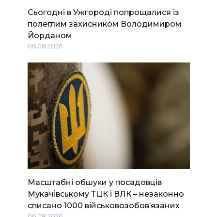
Сьогодні в Ужгороді попрощалися із
полеглим захисником Володимиром
Йорданом
06.08.2026
Масштабні обшуки у посадовців
Мукачівському ТЦК і ВЛК – незаконно
списано 1000 військовозобов’язаних
06.08.2026