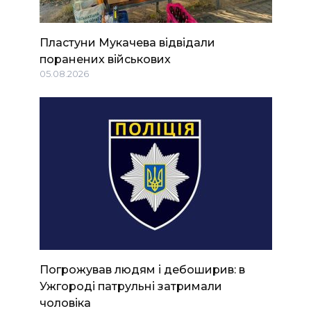
Пластуни Мукачева відвідали
поранених військових
05.08.2026
Погрожував людям і дебоширив: в
Ужгороді патрульні затримали
чоловіка