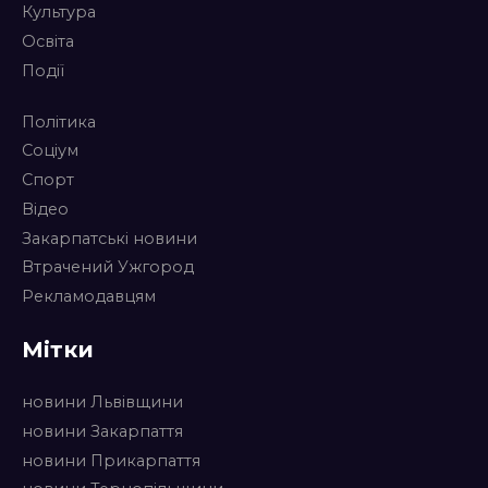
Культура
Освіта
Події
Політика
Соціум
Спорт
Відео
Закарпатські новини
Втрачений Ужгород
Рекламодавцям
Мітки
новини Львівщини
новини Закарпаття
новини Прикарпаття