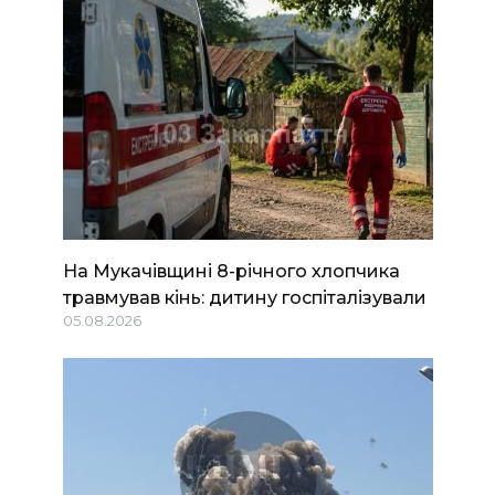
На Мукачівщині 8-річного хлопчика
травмував кінь: дитину госпіталізували
05.08.2026