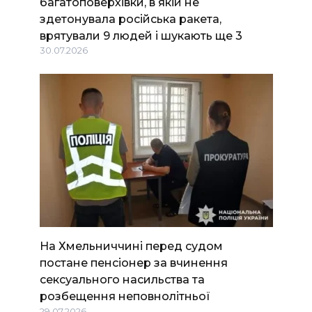
багатоповерхівки, в якій не
здетонувала російська ракета,
врятували 9 людей і шукають ще 3
30.07.2026
На Хмельниччині перед судом
постане пенсіонер за вчинення
сексуального насильства та
розбещення неповнолітньої
29.07.2026