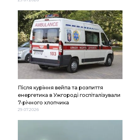
Після куріння вейпа та розпиття
енергетика в Ужгороді госпіталізували
7-річного хлопчика
29.07.2026