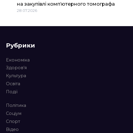
на закупівлі комп’ютерного томографа
28.07.2026
Рубрики
Економіка
Здоров’я
Культура
Освіта
Події
Політика
Соціум
Спорт
Відео