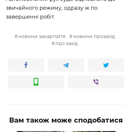
ВІДЕО
звичайного режиму, одразу ж по
завершенні робіт.
новини закарпаття
новини прозахід
про захід
Вам також може сподобатися