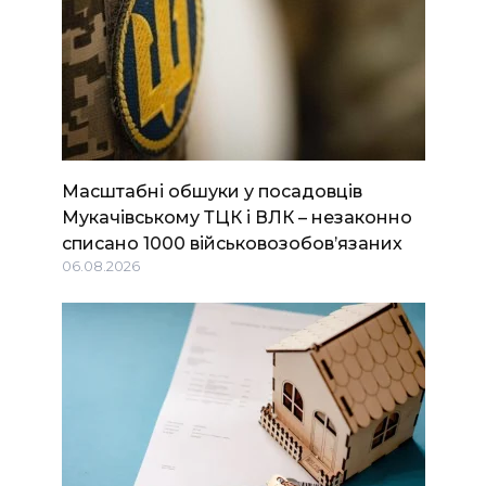
Масштабні обшуки у посадовців
Мукачівському ТЦК і ВЛК – незаконно
списано 1000 військовозобов’язаних
06.08.2026