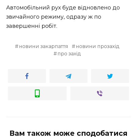
ВІДЕО
Автомобільний рух буде відновлено до
звичайного режиму, одразу ж по
завершенні робіт.
новини закарпаття
новини прозахід
про захід
Вам також може сподобатися