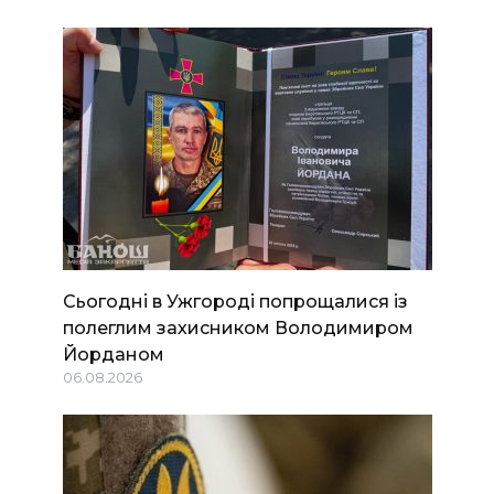
Сьогодні в Ужгороді попрощалися із
полеглим захисником Володимиром
Йорданом
06.08.2026