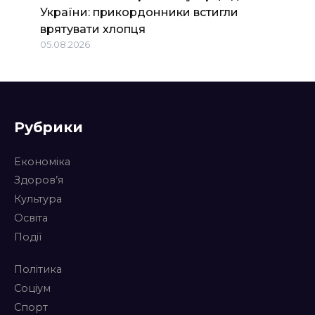
України: прикордонники встигли
врятувати хлопця
05.08.2026
Рубрики
Економіка
Здоров’я
Культура
Освіта
Події
Політика
Соціум
Спорт