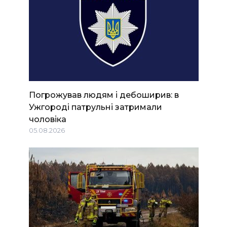
Погрожував людям і дебоширив: в
Ужгороді патрульні затримали
чоловіка
05.08.2026