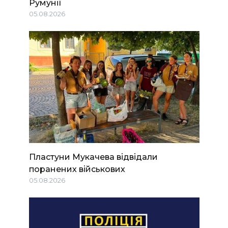
Румунії
05.08.2026
Пластуни Мукачева відвідали
поранених військових
05.08.2026