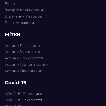
Відео
Закарпатські новини
Втрачений Ужгород
Рекламодавцям
Мітки
новини Львівщини
новини Закарпаття
новини Прикарпаття
новини Тернопільщини
новини Рівненщини
Covid-19
COVID-19 Львівщина
COVID-19 Закарпаття