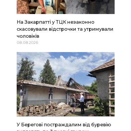
На Закарпатті у ТЦК незаконно
скасовували відстрочки та утримували
чоловіків
08.08.2026
У Берегові постраждалим від буревію