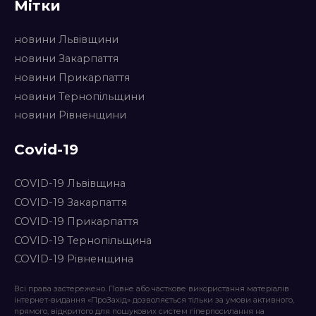
Мітки
новини Львівщини
новини Закарпаття
новини Прикарпаття
новини Тернопільщини
новини Рівненщини
Covid-19
COVID-19 Львівщина
COVID-19 Закарпаття
COVID-19 Прикарпаття
COVID-19 Тернопільщина
COVID-19 Рівненщина
Всі права застережено. Повне або часткове використання матеріалів
інтернет-видання «ПроЗахід» дозволяється тільки за умови активного,
прямого, відкритого для пошукових систем гіперпосилання на