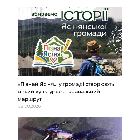
«Пізнай Ясіня»: у громаді створюють
новий культурно-пізнавальний
маршрут
08.08.2026