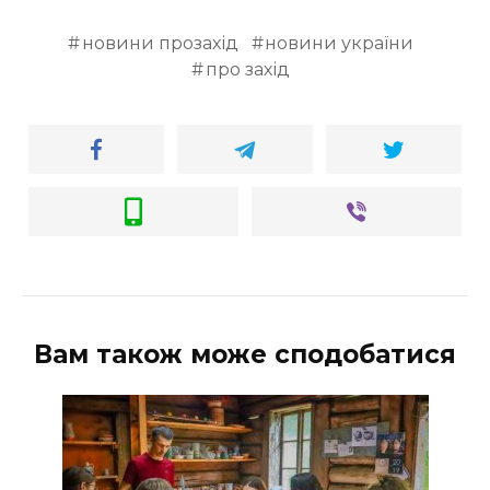
новини прозахід
новини україни
про захід
Вам також може сподобатися