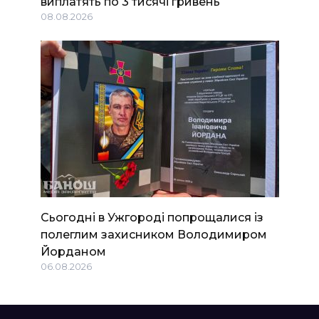
виплатять по 3 тисячі гривень
08.08.2026
Сьогодні в Ужгороді попрощалися із
полеглим захисником Володимиром
Йорданом
06.08.2026