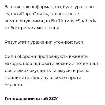
ВІДЕО
За наявною інформацією, було уражено
судно «Порт Оля 4», завантажене
комплектуючими до БпЛА типу «Shahed»
та боєприпасами з Ірану.
Результати ураження уточнюються.
Сили оборони продовжують вживати
заходів, щоб підірвати воєнний потенціал
російських окупантів та змусити росію
припинити збройну агресію проти
України.
Генеральний штаб ЗСУ