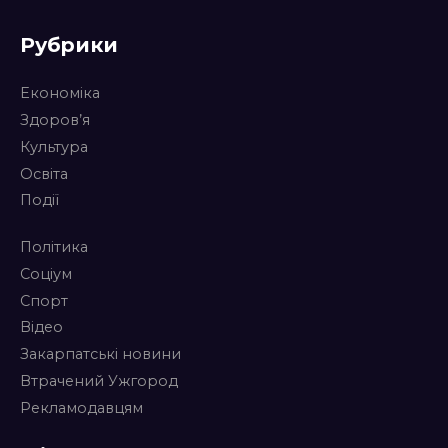
Рубрики
Економіка
Здоров’я
Культура
Освіта
Події
Політика
Соціум
Спорт
Відео
Закарпатські новини
Втрачений Ужгород
Рекламодавцям