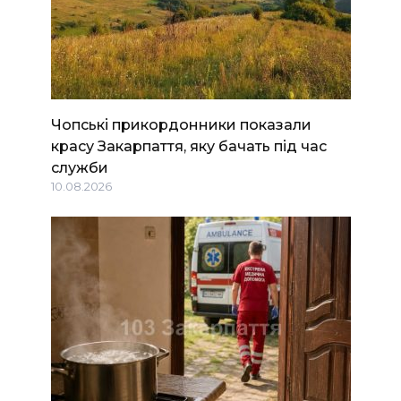
Чопські прикордонники показали
красу Закарпаття, яку бачать під час
служби
10.08.2026