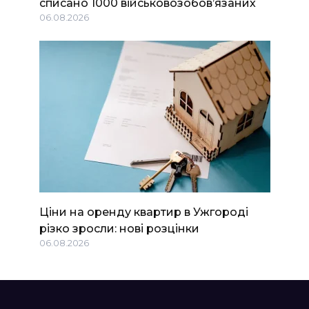
списано 1000 військовозобов’язаних
06.08.2026
Ціни на оренду квартир в Ужгороді
різко зросли: нові розцінки
06.08.2026