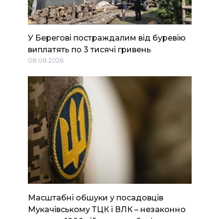
У Берегові постраждалим від буревію
виплатять по 3 тисячі гривень
08.08.2026
Масштабні обшуки у посадовців
Мукачівському ТЦК і ВЛК – незаконно