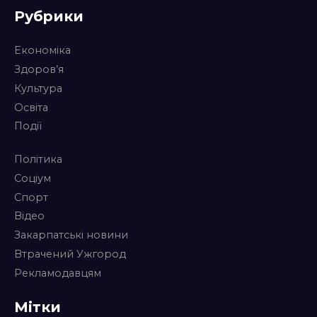
Рубрики
Економіка
Здоров’я
Культура
Освіта
Події
Політика
Соціум
Спорт
Відео
Закарпатські новини
Втрачений Ужгород
Рекламодавцям
Мітки