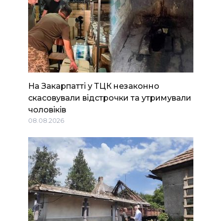
На Закарпатті у ТЦК незаконно
скасовували відстрочки та утримували
чоловіків
08.08.2026