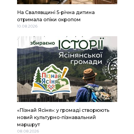
На Свалявщині 5-річна дитина
отримала опіки окропом
10.08.2026
«Пізнай Ясіня»: у громаді створюють
новий культурно-пізнавальний
маршрут
08.08.2026