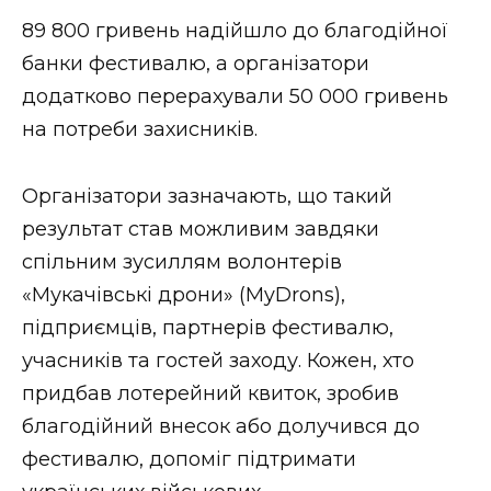
ВІДЕО
89 800 гривень надійшло до благодійної
банки фестивалю, а організатори
додатково перерахували 50 000 гривень
на потреби захисників.
Організатори зазначають, що такий
результат став можливим завдяки
спільним зусиллям волонтерів
«Мукачівські дрони» (MyDrons),
підприємців, партнерів фестивалю,
учасників та гостей заходу. Кожен, хто
придбав лотерейний квиток, зробив
благодійний внесок або долучився до
фестивалю, допоміг підтримати