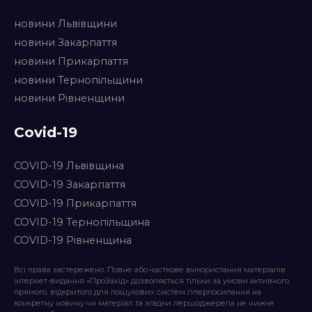
новини Львівщини
новини Закарпаття
новини Прикарпаття
новини Тернопільщини
новини Рівненщини
Covid-19
COVID-19 Львівщина
COVID-19 Закарпаття
COVID-19 Прикарпаття
COVID-19 Тернопільщина
COVID-19 Рівненщина
Всі права застережено. Повне або часткове використання матеріалів
інтернет-видання «ПроЗахід» дозволяється тільки за умови активного,
прямого, відкритого для пошукових систем гіперпосилання на
конкретну новину чи матеріал та згадки першоджерела не нижче