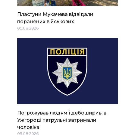
Пластуни Мукачева відвідали
поранених військових
05.08.2026
Погрожував людям і дебоширив: в
Ужгороді патрульні затримали
чоловіка
05.08.2026