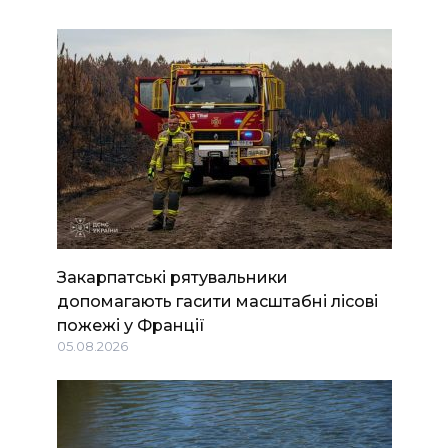
Закарпатські рятувальники
допомагають гасити масштабні лісові
пожежі у Франції
05.08.2026