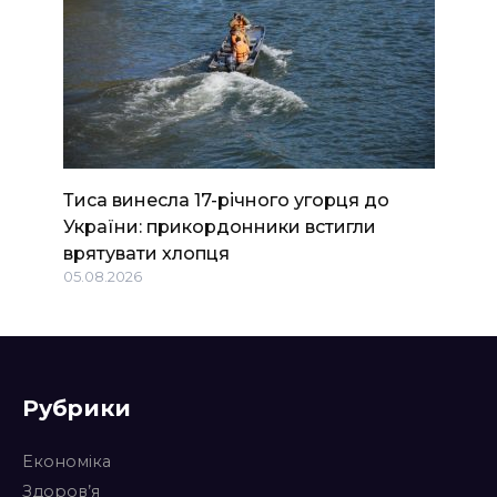
Тиса винесла 17-річного угорця до
України: прикордонники встигли
врятувати хлопця
05.08.2026
Рубрики
Економіка
Здоров’я