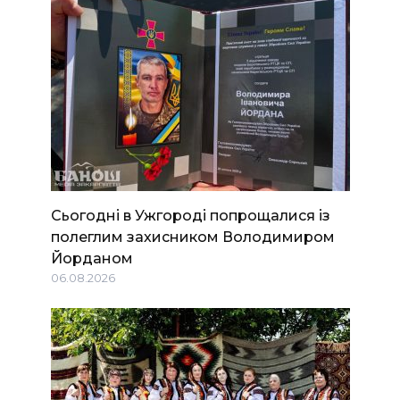
Сьогодні в Ужгороді попрощалися із
полеглим захисником Володимиром
Йорданом
06.08.2026