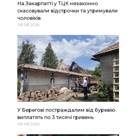
На Закарпатті у ТЦК незаконно
скасовували відстрочки та утримували
чоловіків
08.08.2026
У Берегові постраждалим від буревію
виплатять по 3 тисячі гривень
08.08.2026