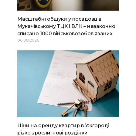
Масштабні обшуки у посадовців
Мукачівському ТЦК і ВЛК – незаконно
списано 1000 військовозобов’язаних
06.08.2026
Ціни на оренду квартир в Ужгороді
різко зросли: нові розцінки