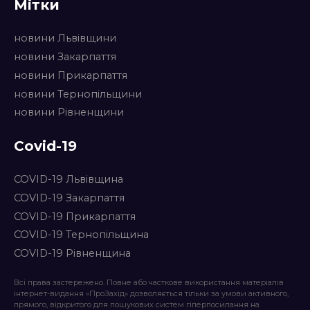
Мітки
новини Львівщини
новини Закарпаття
новини Прикарпаття
новини Тернопільщини
новини Рівненщини
Covid-19
COVID-19 Львівщина
COVID-19 Закарпаття
COVID-19 Прикарпаття
COVID-19 Тернопільщина
COVID-19 Рівненщина
Всі права застережено. Повне або часткове використання матеріалів
інтернет-видання «ПроЗахід» дозволяється тільки за умови активного,
прямого, відкритого для пошукових систем гіперпосилання на