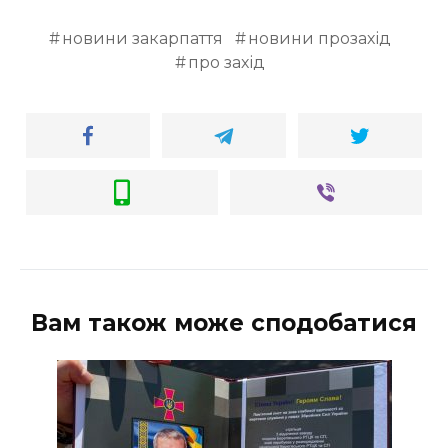
новини закарпаття
новини прозахід
про захід
Вам також може сподобатися