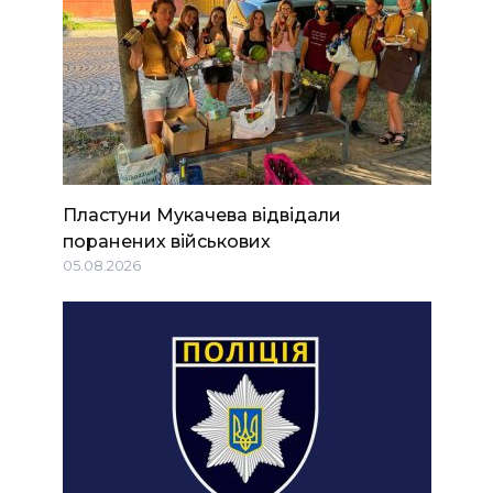
Пластуни Мукачева відвідали
поранених військових
05.08.2026