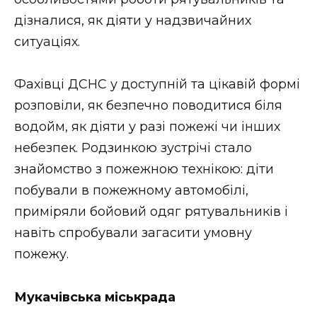
ВІДЕО
дізналися, як діяти у надзвичайних
ситуаціях.
Фахівці ДСНС у доступній та цікавій формі
розповіли, як безпечно поводитися біля
водойм, як діяти у разі пожежі чи інших
небезпек. Родзинкою зустрічі стало
знайомство з пожежною технікою: діти
побували в пожежному автомобілі,
приміряли бойовий одяг рятувальників і
навіть спробували загасити умовну
пожежу.
Мукачівська міськрада