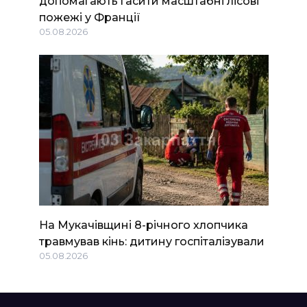
допомагають гасити масштабні лісові
пожежі у Франції
05.08.2026
На Мукачівщині 8-річного хлопчика
травмував кінь: дитину госпіталізували
05.08.2026