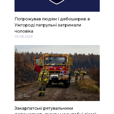
Погрожував людям і дебоширив: в
Ужгороді патрульні затримали
чоловіка
05.08.2026
Закарпатські рятувальники