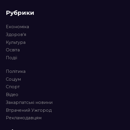
Рубрики
Економіка
Здоров’я
Культура
Освіта
Події
Політика
Соціум
Спорт
Відео
Закарпатські новини
Втрачений Ужгород
Рекламодавцям