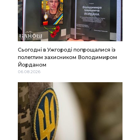
Сьогодні в Ужгороді попрощалися із
полеглим захисником Володимиром
Йорданом
06.08.2026