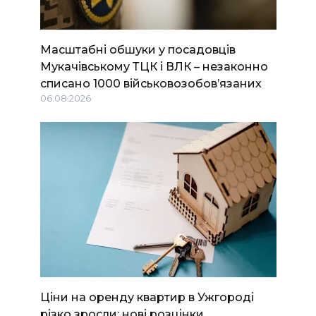
Масштабні обшуки у посадовців
Мукачівському ТЦК і ВЛК – незаконно
списано 1000 військовозобов’язаних
06.08.2026
Ціни на оренду квартир в Ужгороді
різко зросли: нові розцінки