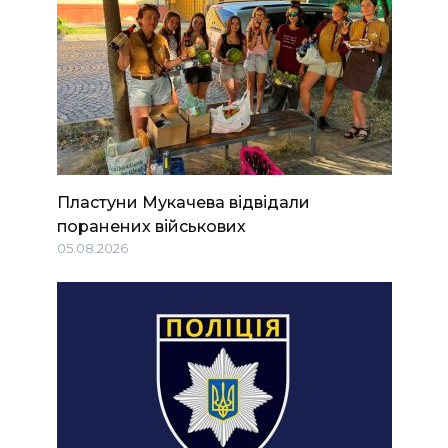
Пластуни Мукачева відвідали
поранених військових
05.08.2026