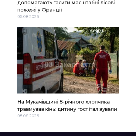
допомагають гасити масштабні лісові
пожежі у Франції
05.08.2026
На Мукачівщині 8-річного хлопчика
травмував кінь: дитину госпіталізували
05.08.2026