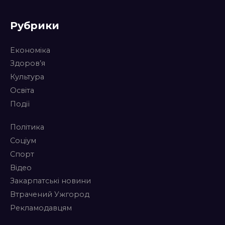
Рубрики
Економіка
Здоров’я
Культура
Освіта
Події
Політика
Соціум
Спорт
Відео
Закарпатські новини
Втрачений Ужгород
Рекламодавцям