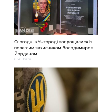
Сьогодні в Ужгороді попрощалися із
полеглим захисником Володимиром
Йорданом
06.08.2026