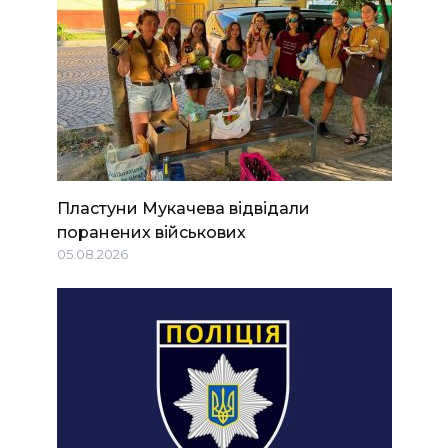
Пластуни Мукачева відвідали
поранених військових
05.08.2026