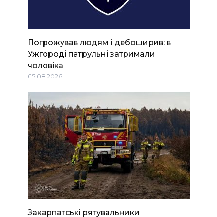
Погрожував людям і дебоширив: в
Ужгороді патрульні затримали
чоловіка
05.08.2026
Закарпатські рятувальники