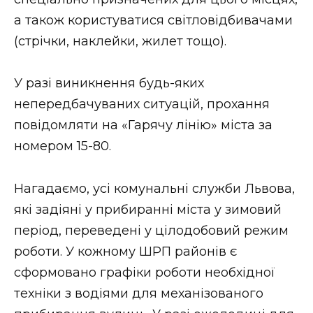
ВІДЕО
а також користуватися світловідбивачами
(стрічки, наклейки, жилет тощо).
У разі виникнення будь-яких
непередбачуваних ситуацій, прохання
повідомляти на «Гарячу лінію» міста за
номером 15-80.
Нагадаємо, усі комунальні служби Львова,
які задіяні у прибиранні міста у зимовий
період, переведені у цілодобовий режим
роботи. У кожному ШРП районів є
сформовано графіки роботи необхідної
техніки з водіями для механізованого