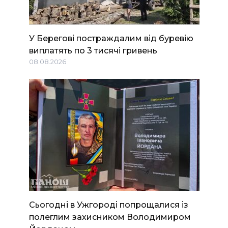
У Берегові постраждалим від буревію
виплатять по 3 тисячі гривень
08.08.2026
Сьогодні в Ужгороді попрощалися із
полеглим захисником Володимиром