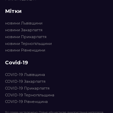
Мітки
новини Львівщини
новини Закарпаття
новини Прикарпаття
новини Тернопільщини
новини Рівненщини
Covid-19
COVID-19 Львівщина
COVID-19 Закарпаття
COVID-19 Прикарпаття
COVID-19 Тернопільщина
COVID-19 Рівненщина
Всі права застережено. Повне або часткове використання матеріалів