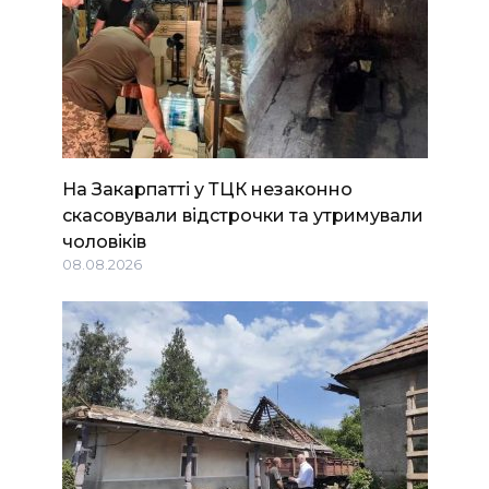
На Закарпатті у ТЦК незаконно
скасовували відстрочки та утримували
чоловіків
08.08.2026