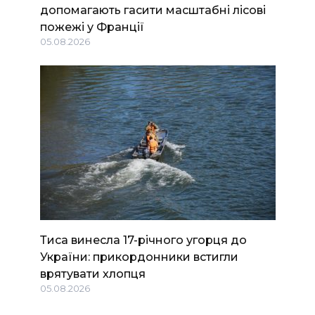
допомагають гасити масштабні лісові
пожежі у Франції
05.08.2026
Тиса винесла 17-річного угорця до
України: прикордонники встигли
врятувати хлопця
05.08.2026