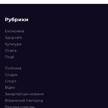
Рубрики
Економіка
Здоров’я
Культура
Освіта
Події
Політика
Соціум
Спорт
Відео
Закарпатські новини
Втрачений Ужгород
Рекламодавцям