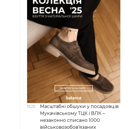
Масштабні обшуки у посадовців
15:25
Мукачівському ТЦК і ВЛК –
незаконно списано 1000
військовозобов’язаних