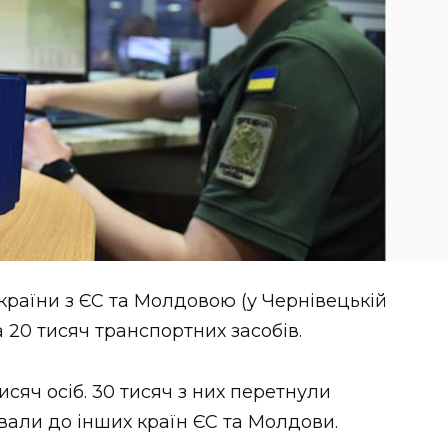
України з ЄС та Молдовою (у Чернівецькій
а 20 тисяч транспортних засобів.
сяч осіб. 30 тисяч з них перетнули
али до інших країн ЄС та Молдови.