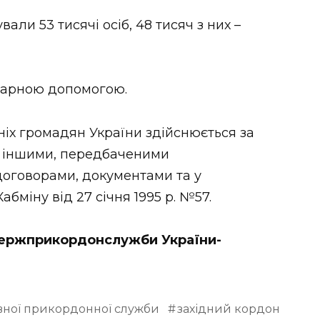
али 53 тисячі осіб, 48 тисяч з них –
тарною допомогою.
іх громадян України здійснюється за
ж іншими, передбаченими
оговорами, документами та у
бміну від 27 січня 1995 р. №57.
 Держприкордонслужби України-
вної прикордонної служби
західний кордон