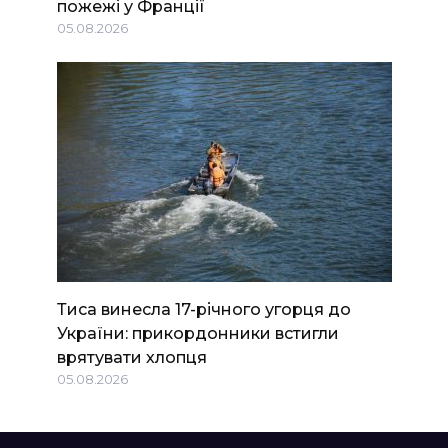
пожежі у Франції
05.08.2026
Тиса винесла 17-річного угорця до
України: прикордонники встигли
врятувати хлопця
05.08.2026