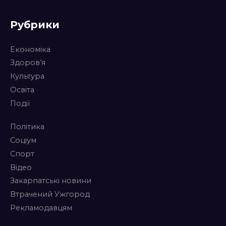
Рубрики
Економіка
Здоров’я
Культура
Освіта
Події
Політика
Соціум
Спорт
Відео
Закарпатські новини
Втрачений Ужгород
Рекламодавцям