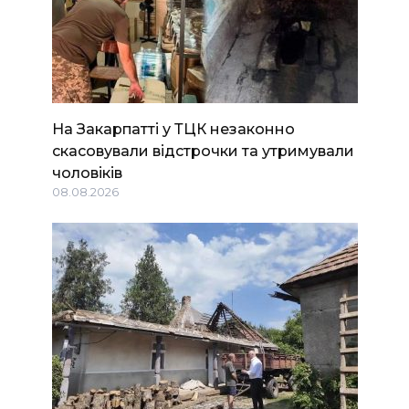
На Закарпатті у ТЦК незаконно
скасовували відстрочки та утримували
чоловіків
08.08.2026