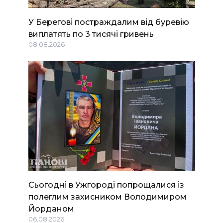
У Берегові постраждалим від буревію
виплатять по 3 тисячі гривень
08.08.2026
Сьогодні в Ужгороді попрощалися із
полеглим захисником Володимиром
Йорданом
06.08.2026