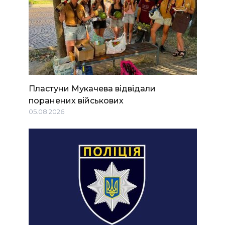
Пластуни Мукачева відвідали
поранених військових
05.08.2026