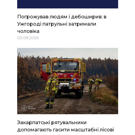
Погрожував людям і дебоширив: в
Ужгороді патрульні затримали
чоловіка
05.08.2026
Закарпатські рятувальники
допомагають гасити масштабні лісові