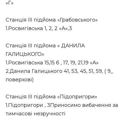
«Г»
Станція ІІІ підйома «Грабовського»
1.Росвигівська 1, 2, 2 «А»,3
Cтанція ІІІ підйома « ДАНИЛА
ГАЛИЦЬКОГО»
1.Росвигівська 15,15 б , 17, 19, 21,19 «А»
2.Данила Галицького 41, 53, 45, 51, 59, ( 9_
поверхові)
Станція ІІІ підйома «Підопригори»
1.Підопригори , 3Приносимо вибачення за
тимчасові незручності