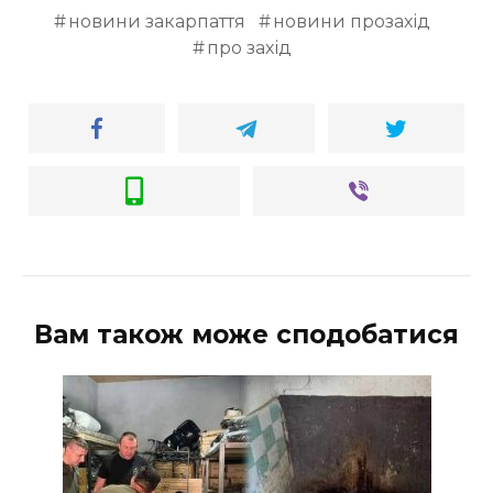
новини закарпаття
новини прозахід
про захід
Вам також може сподобатися