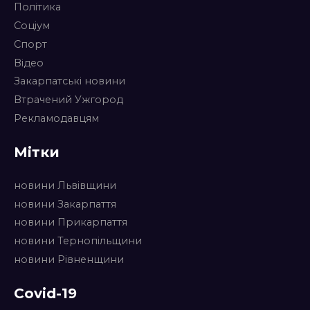
Політика
Соціум
Спорт
Відео
Закарпатські новини
Втрачений Ужгород
Рекламодавцям
Мітки
новини Львівщини
новини Закарпаття
новини Прикарпаття
новини Тернопільщини
новини Рівненщини
Covid-19