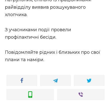
ВІДЕО
райвідділу виявив розшукуваного
хлопчика.
З учасниками події провели
профілактичні бесіди.
Повідомляйте рідних і близьких про свої
плани та наміри.