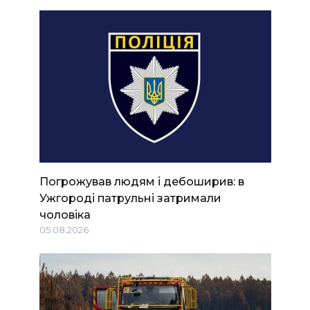
Погрожував людям і дебоширив: в
Ужгороді патрульні затримали
чоловіка
05.08.2026