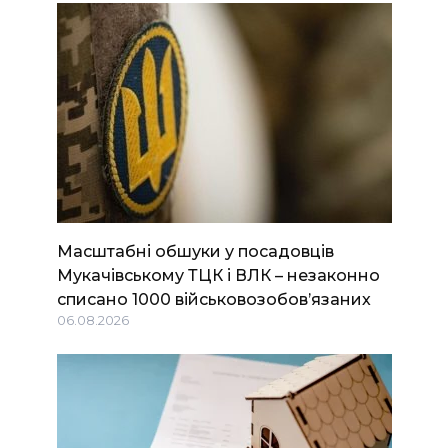
Масштабні обшуки у посадовців
Мукачівському ТЦК і ВЛК – незаконно
списано 1000 військовозобов’язаних
06.08.2026