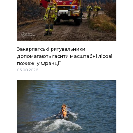
Закарпатські рятувальники
допомагають гасити масштабні лісові
пожежі у Франції
05.08.2026